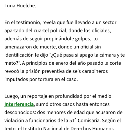
Luna Huelche.
En el testimonio, revela que fue llevado a un sector
apartado del cuartel policial, donde los oficiales,
además de seguir propinándole golpes, lo
amenazaron de muerte, donde un oficial sin
identificación le dijo “¿Qué pasa si apago la cámara y te
mato?”. A principios de enero del año pasado la corte
revocó la prisión preventiva de seis carabineros
imputados por tortura en el caso.
Luego, un reportaje en profundidad por el medio
Interferencia
, sumó otros casos hasta entonces
desconocidos: dos menores de edad que acusaron de
violación a funcionarios de la 51º Comisaría. Según el
texto, el Instituto Nacional de Derechos Humanos