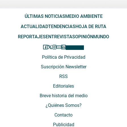
ÚLTIMAS NOTICIAS
MEDIO AMBIENTE
ACTUALIDAD
TENDENCIAS
HOJA DE RUTA
REPORTAJES
ENTREVISTAS
OPINIÓN
MUNDO
Política de Privacidad
Suscripción Newsletter
RSS
Editoriales
Breve historia del medio
¿Quiénes Somos?
Contacto
Publicidad