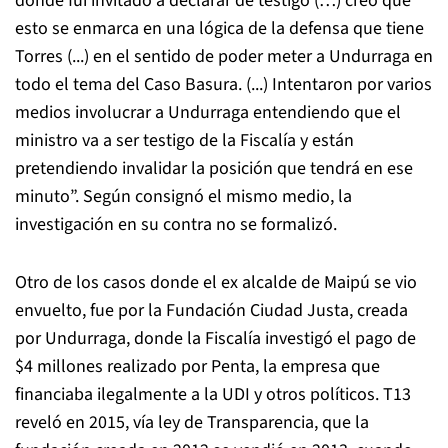
donde fui invitado a declarar de testigo (…) creo que
esto se enmarca en una lógica de la defensa que tiene
Torres (...) en el sentido de poder meter a Undurraga en
todo el tema del Caso Basura. (...) Intentaron por varios
medios involucrar a Undurraga entendiendo que el
ministro va a ser testigo de la Fiscalía y están
pretendiendo invalidar la posición que tendrá en ese
minuto”. Según consignó el mismo medio, la
investigación en su contra no se formalizó.
Otro de los casos donde el ex alcalde de Maipú se vio
envuelto, fue por la Fundación Ciudad Justa, creada
por Undurraga, donde la Fiscalía investigó el pago de
$4 millones realizado por Penta, la empresa que
financiaba ilegalmente a la UDI y otros políticos. T13
reveló en 2015, vía ley de Transparencia, que la