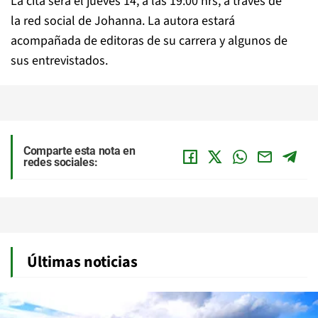
La cita será el jueves 14, a las 19:00 hrs, a través de
la
red social de Johanna
. La autora estará
acompañada de editoras de su carrera y algunos de
sus entrevistados.
Comparte esta nota en
redes sociales:
Últimas noticias