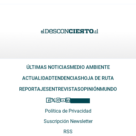
ÚLTIMAS NOTICIAS
MEDIO AMBIENTE
ACTUALIDAD
TENDENCIAS
HOJA DE RUTA
REPORTAJES
ENTREVISTAS
OPINIÓN
MUNDO
Política de Privacidad
Suscripción Newsletter
RSS