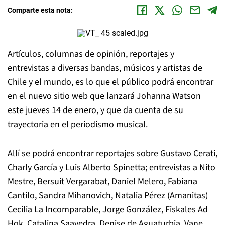
Comparte esta nota:
Artículos, columnas de opinión, reportajes y
entrevistas a diversas bandas, músicos y artistas de
Chile y el mundo, es lo que el público podrá encontrar
en el nuevo sitio web que lanzará Johanna Watson
este jueves 14 de enero, y que da cuenta de su
trayectoria en el periodismo musical.
Allí se podrá encontrar reportajes sobre Gustavo Cerati,
Charly García y Luis Alberto Spinetta; entrevistas a Nito
Mestre, Bersuit Vergarabat, Daniel Melero, Fabiana
Cantilo, Sandra Mihanovich, Natalia Pérez (Amanitas)
Cecilia La Incomparable, Jorge González, Fiskales Ad
Hok, Catalina Saavedra, Denise de Aguaturbia, Vane