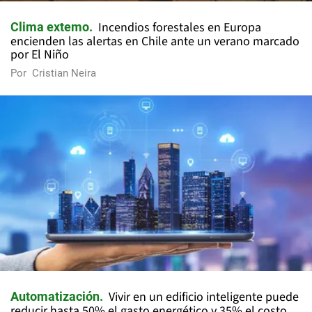
Incendios forestales en Europa
Clima extemo
encienden las alertas en Chile ante un verano marcado
por El Niño
Por
Cristian Neira
Vivir en un edificio inteligente puede
Automatización
reducir hasta 50% el gasto energético y 35% el costo