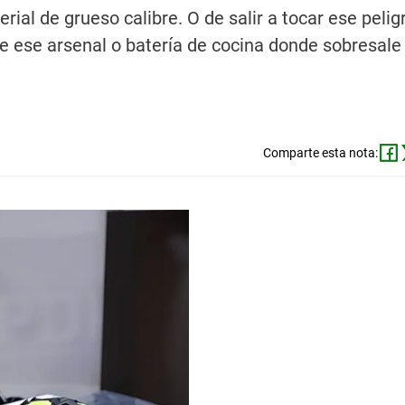
ial de grueso calibre. O de salir a tocar ese pelig
de ese arsenal o batería de cocina donde sobresale 
Comparte esta nota: