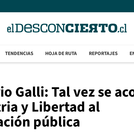
TENDENCIAS
HOJA DE RUTA
REPORTAJES
E
o Galli: Tal vez se ac
ria y Libertad al
ación pública