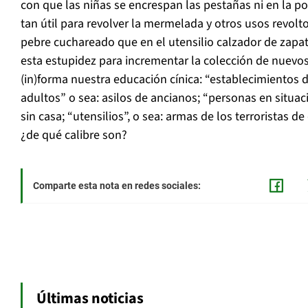
con que las niñas se encrespan las pestañas ni en la p
tan útil para revolver la mermelada y otros usos revolt
pebre cuchareado que en el utensilio calzador de zapat
esta estupidez para incrementar la colección de nuev
(in)forma nuestra educación cínica: “establecimientos d
adultos” o sea: asilos de ancianos; “personas en situaci
sin casa; “utensilios”, o sea: armas de los terroristas 
¿de qué calibre son?
Comparte esta nota en redes sociales:
Últimas noticias