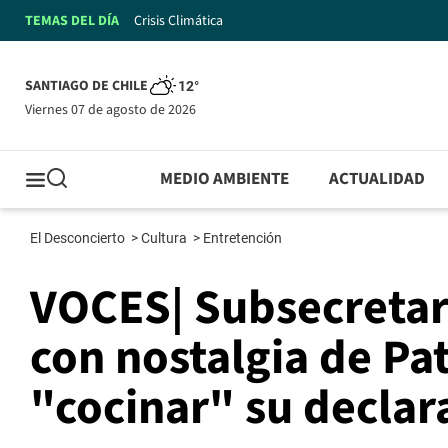
TEMAS DEL DÍA
Crisis Climática
SANTIAGO DE CHILE
12°
viernes 07 de agosto de 2026
MEDIO AMBIENTE
ACTUALIDAD
El Desconcierto
>
Cultura
>
Entretención
VOCES| Subsecretari
con nostalgia de Pat
"cocinar" su declar