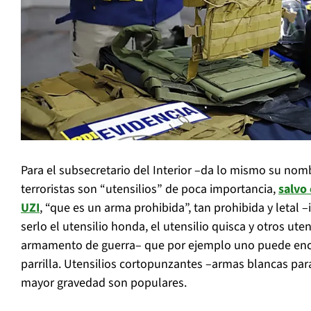
Para el subsecretario del Interior –da lo mismo su nom
terroristas son “utensilios” de poca importancia,
salvo 
UZI
, “que es un arma prohibida”, tan prohibida y leta
serlo el utensilio honda, el utensilio quisca y otros ute
armamento de guerra– que por ejemplo uno puede encon
parrilla. Utensilios cortopunzantes –armas blancas par
mayor gravedad son populares.