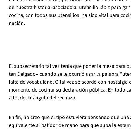
de nuestra historia, asociado al utensilio lápiz para gan
cocina, con todos sus utensilios, ha sido vital para coc
nación.
El subsecretario tal vez tenía que poner la mesa para q
tan Delgado– cuando se le ocurrió usar la palabra “uten
falta de vocabulario. O tal vez se acordó con nostalgia d
momento de cocinar su declaración pública. En todo cas
alto, del triángulo del rechazo.
En fin, no creo que el tipo estuviera pensando que una
equivalente al batidor de mano para que suba la espumit