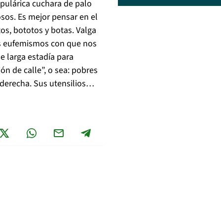
opulárica cuchara de palo
osos. Es mejor pensar en el
os, bototos y botas. Valga
os eufemismos con que nos
e larga estadía para
ón de calle”, o sea: pobres
de derecha. Sus utensilios…