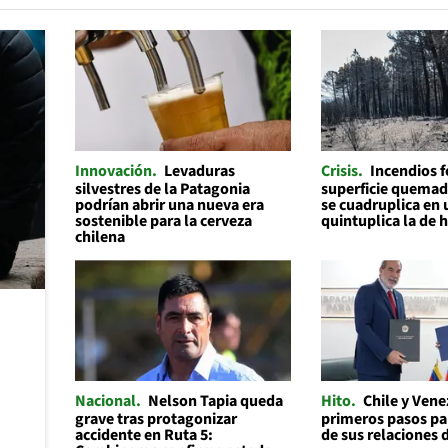
Innovación
Levaduras
Crisis
Incendios f
silvestres de la Patagonia
superficie quemad
podrían abrir una nueva era
se cuadruplica en 
sostenible para la cerveza
quintuplica la de 
chilena
Nacional
Nelson Tapia queda
Hito
Chile y Ven
grave tras protagonizar
primeros pasos par
accidente en Ruta 5:
de sus relaciones 