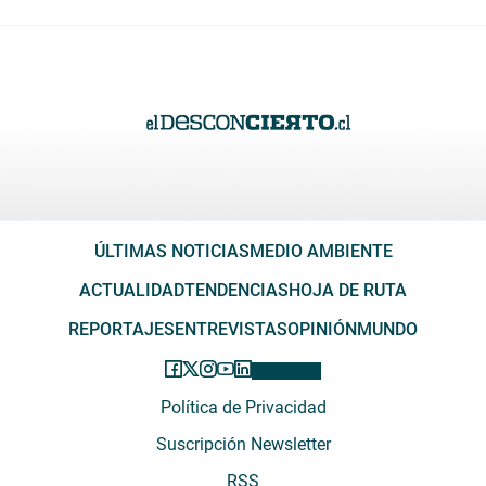
ÚLTIMAS NOTICIAS
MEDIO AMBIENTE
ACTUALIDAD
TENDENCIAS
HOJA DE RUTA
REPORTAJES
ENTREVISTAS
OPINIÓN
MUNDO
Política de Privacidad
Suscripción Newsletter
RSS