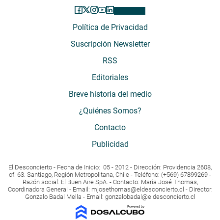
Política de Privacidad
Suscripción Newsletter
RSS
Editoriales
Breve historia del medio
¿Quiénes Somos?
Contacto
Publicidad
El Desconcierto - Fecha de Inicio: 05 - 2012 - Dirección: Providencia 2608,
of. 63. Santiago, Región Metropolitana, Chile - Teléfono: (+569) 67899269 -
Razón social: El Buen Aire SpA. - Contacto: María José Thomas,
Coordinadora General - Email:
mjosethomas@eldesconcierto.cl
- Director:
Gonzalo Badal Mella - Email:
gonzalobadal@eldesconcierto.cl