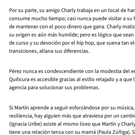
Por su parte, su amigo Charly trabaja en un local de h
consume mucho tiempo; casi nunca puede visitar a su h
de mantener con el poco dinero que gana. Charly matiza
su origen es aún más humilde; pero es lógico que sea
de curso y su devoción por el
hip hop
, que suena tan e
transiciones, allana sus diferencias.
Pérez nunca es condescendiente con la modestia del ent
Quilicura es accesible gracias al estilo relajado y a que
agencia para solucionar sus problemas.
Si Martín aprende a seguir esforzándose por su música
resiliencia, hay alguien más que atraviesa por un cambi
(Ignacia Uribe) asiste al mismo liceo que Martín y Charl
tiene una relación tensa con su mamá (Paula Zúñiga). S