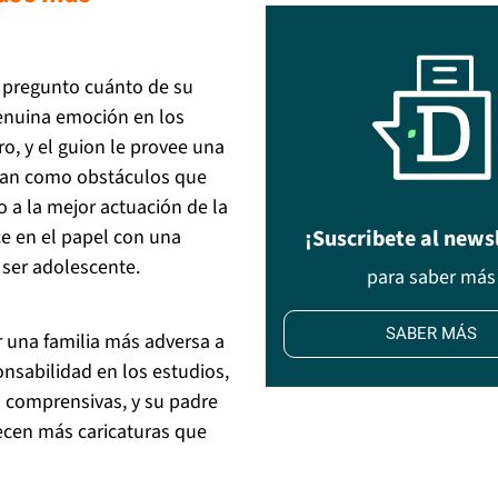
e pregunto cuánto de su
genuina emoción en los
o, y el guion le provee una
ionan como obstáculos que
 a la mejor actuación de la
¡Suscribete al news
ce en el papel con una
 ser adolescente.
para saber más
SABER MÁS
r una familia más adversa a
onsabilidad en los estudios,
comprensivas, y su padre
recen más caricaturas que