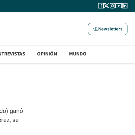
Newsletters
NTREVISTAS
OPINIÓN
MUNDO
ado) ganó
érez, se