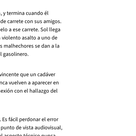
n, y termina cuando él
de carrete con sus amigos.
lo a ese carrete. Sol llega
n violento asalto a uno de
os malhechores se dan a la
l gasolinero.
vincente que un cadáver
unca vuelven a aparecer en
exión con el hallazgo del
Es fácil perdonar el error
punto de vista audiovisual,
, el aspecto técnico nunca