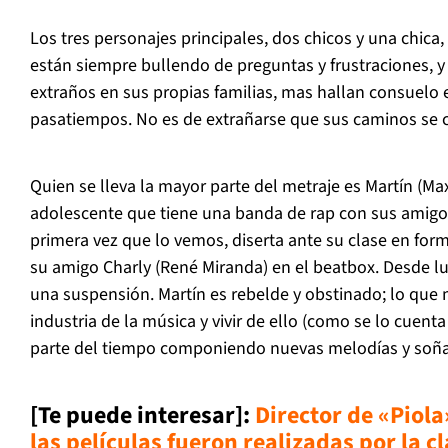
Los tres personajes principales, dos chicos y una chica,
están siempre bullendo de preguntas y frustraciones, y
extraños en sus propias familias, mas hallan consuelo 
pasatiempos. No es de extrañarse que sus caminos se 
Quien se lleva la mayor parte del metraje es Martín (Ma
adolescente que tiene una banda de rap con sus amigos
primera vez que lo vemos, diserta ante su clase en form
su amigo Charly (René Miranda) en el
beatbox
. Desde l
una suspensión. Martín es rebelde y obstinado; lo que m
industria de la música y vivir de ello (como se lo cuent
parte del tiempo componiendo nuevas melodías y soña
[Te puede interesar]:
Director de «Piol
las películas fueron realizadas por la c