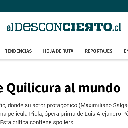
TENDENCIAS
HOJA DE RUTA
REPORTAJES
E
e Quilicura al mundo
nfic, donde su actor protagónico (Maximiliano Salg
ima película Piola, ópera prima de Luis Alejandro P
sta crítica contiene spoilers.