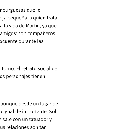
amburguesas que le
ija pequeña, a quien trata
 la vida de Martín, ya que
n amigos: son compañeros
locuente durante las
orno. El retrato social de
 los personajes tienen
, aunque desde un lugar de
o igual de importante. Sol
y, sale con un tatuador y
us relaciones son tan