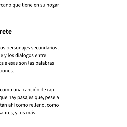
rcano que tiene en su hogar
rete
los personajes secundarios,
e y los diálogos entre
que esas son las palabras
ciones.
 como una canción de rap,
 que hay pasajes que, pese a
están ahí como relleno, como
santes, y los más