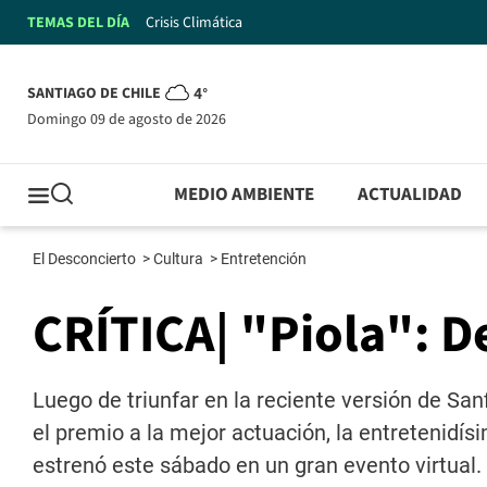
TEMAS DEL DÍA
Crisis Climática
SANTIAGO DE CHILE
4°
domingo 09 de agosto de 2026
MEDIO AMBIENTE
ACTUALIDAD
El Desconcierto
>
Cultura
>
Entretención
CRÍTICA| "Piola": D
Luego de triunfar en la reciente versión de Sa
el premio a la mejor actuación, la entretenidís
estrenó este sábado en un gran evento virtual. E