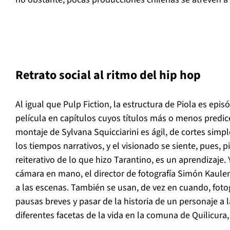
Retrato social al ritmo del hip hop
Al igual que
Pulp Fiction
, la estructura de
Piola
es episó
película en capítulos cuyos títulos más o menos predice
montaje de Sylvana Squicciarini es ágil, de cortes simp
los tiempos narrativos, y el visionado se siente, pues, p
reiterativo de lo que hizo Tarantino, es un aprendizaje.
cámara en mano, el director de fotografía Simón Kaulen
a las escenas. También se usan, de vez en cuando, fot
pausas breves y pasar de la historia de un personaje a 
diferentes facetas de la vida en la comuna de Quilicura,