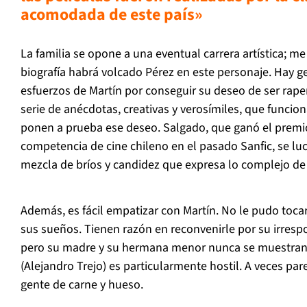
acomodada de este país»
La familia se opone a una eventual carrera artística; m
biografía habrá volcado Pérez en este personaje. Hay 
esfuerzos de Martín por conseguir su deseo de ser raper
serie de anécdotas, creativas y verosímiles, que func
ponen a prueba ese deseo. Salgado, que ganó el premio
competencia de cine chileno en el pasado Sanfic, se lu
mezcla de bríos y candidez que expresa lo complejo de
Además, es fácil empatizar con Martín. No le pudo toca
sus sueños. Tienen razón en reconvenirle por su irresp
pero su madre y su hermana menor nunca se muestran 
(Alejandro Trejo) es particularmente hostil. A veces pa
gente de carne y hueso.