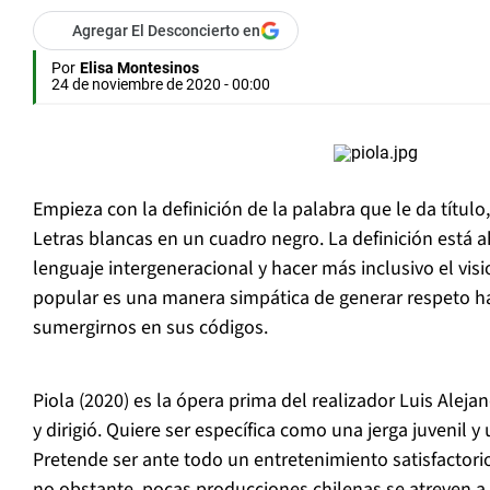
Agregar El Desconcierto en
Por
Elisa Montesinos
24 de noviembre de 2020 - 00:00
Empieza con la definición de la palabra que le da título,
Letras blancas en un cuadro negro. La definición está ah
lenguaje intergeneracional y hacer más inclusivo el visi
popular es una manera simpática de generar respeto hac
sumergirnos en sus códigos.
Piola
(2020) es la ópera prima del realizador Luis Alejan
y dirigió. Quiere ser específica como una jerga juvenil 
Pretende ser ante todo un entretenimiento satisfactor
no obstante, pocas producciones chilenas se atreven a a