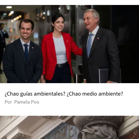
¿Chao guías ambientales? ¿Chao medio ambiente?
Por
Pamela Poo