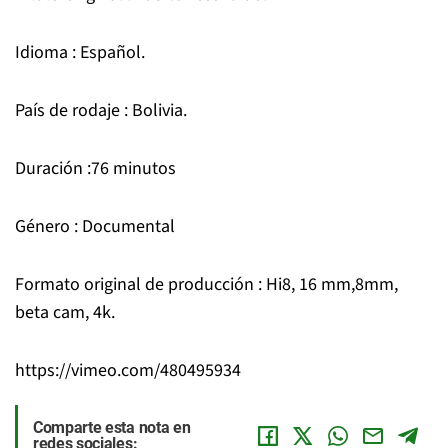
Idioma
: Español.
País de rodaje
: Bolivia.
Duración
:76 minutos
Género
: Documental
Formato original de producción
: Hi8, 16 mm,8mm,
beta cam, 4k.
https://vimeo.com/480495934
Comparte esta nota en
redes sociales: