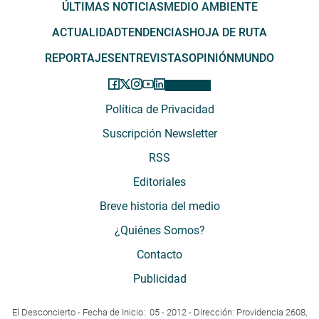
ÚLTIMAS NOTICIAS
MEDIO AMBIENTE
ACTUALIDAD
TENDENCIAS
HOJA DE RUTA
REPORTAJES
ENTREVISTAS
OPINIÓN
MUNDO
Política de Privacidad
Suscripción Newsletter
RSS
Editoriales
Breve historia del medio
¿Quiénes Somos?
Contacto
Publicidad
El Desconcierto - Fecha de Inicio: 05 - 2012 - Dirección: Providencia 2608,