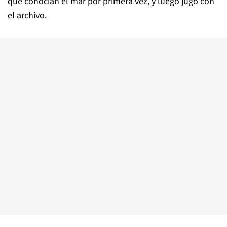
que conocían el mar por primera vez, y luego jugó con
el archivo.