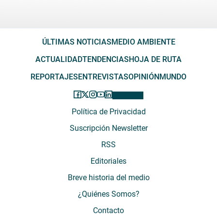
ÚLTIMAS NOTICIAS
MEDIO AMBIENTE
ACTUALIDAD
TENDENCIAS
HOJA DE RUTA
REPORTAJES
ENTREVISTAS
OPINIÓN
MUNDO
Política de Privacidad
Suscripción Newsletter
RSS
Editoriales
Breve historia del medio
¿Quiénes Somos?
Contacto