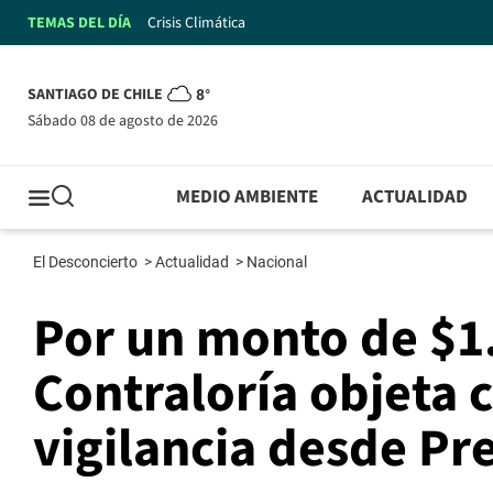
TEMAS DEL DÍA
Crisis Climática
SANTIAGO DE CHILE
8°
sábado 08 de agosto de 2026
MEDIO AMBIENTE
ACTUALIDAD
El Desconcierto
>
Actualidad
>
Nacional
Por un monto de $1
Contraloría objeta
vigilancia desde Pr