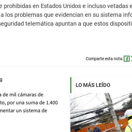
e prohibidas en Estados Unidos e incluso vetadas e
o a los problemas que evidencian en su sistema inf
eguridad telemática apuntan a que estos disposit
Comparte esta nota:
LO MÁS LEÍDO
a de mil cámaras de
ito, por una suma de 1.400
ementar un sistema de