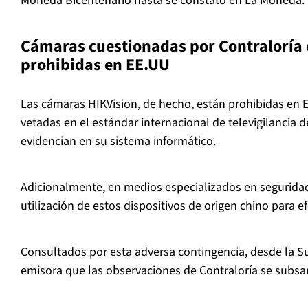
Moneda Bicentenario hasta se constató en La Moneda.
Cámaras cuestionadas por Contraloría 
prohibidas en EE.UU
Las cámaras HIKVision, de hecho, están prohibidas en 
vetadas en el estándar internacional de televigilancia
evidencian en su sistema informático.
Adicionalmente, en medios especializados en seguridad
utilización de estos dispositivos de origen chino para e
Consultados por esta adversa contingencia, desde la Su
emisora que las observaciones de Contraloría se subsa