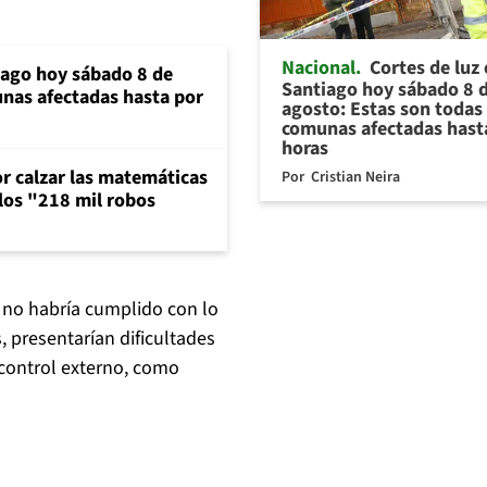
Nacional
Cortes de luz
iago hoy sábado 8 de
Santiago hoy sábado 8 
unas afectadas hasta por
agosto: Estas son todas 
comunas afectadas hast
horas
or calzar las matemáticas
Por
Cristian Neira
 los "218 mil robos
 no habría cumplido con lo
, presentarían dificultades
 control externo, como