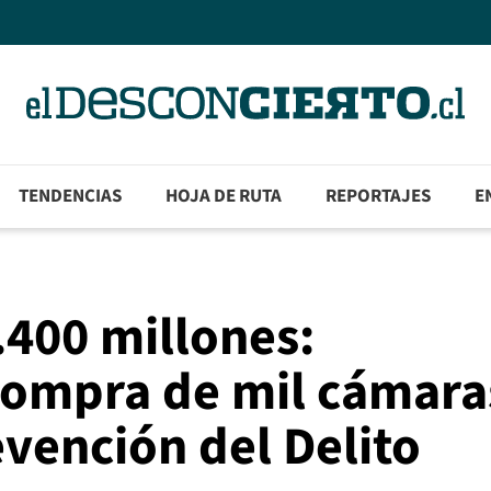
TENDENCIAS
HOJA DE RUTA
REPORTAJES
E
.400 millones:
 compra de mil cámara
evención del Delito