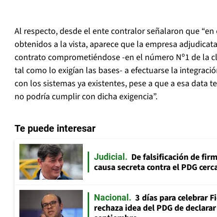
Al respecto, desde el ente contralor señalaron que “en
obtenidos a la vista, aparece que la empresa adjudicatar
contrato comprometiéndose -en el número Nº1 de la cl
tal como lo exigían las bases- a efectuarse la integrac
con los sistemas ya existentes, pese a que a esa data 
no podría cumplir con dicha exigencia”.
Te puede interesar
De falsificación de fir
Judicial
causa secreta contra el PDG cerca
3 días para celebrar F
Nacional
rechaza idea del PDG de declarar 