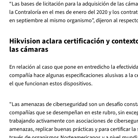
“Las bases de licitación para la adquisición de las cá
la Contraloría en el mes de enero del 2020 y los contra
en septiembre al mismo organismo”, dijeron al respect
Hikvision aclara certificación y context
las cámaras
En relación al caso que pone en entredicho la efectivid
compañía hace algunas especificaciones alusivas a la ce
el que funcionan estos dispositivos.
"Las amenazas de ciberseguridad son un desafío const
compañías que se desempeñan en este rubro, sin excepci
trabajando activamente con asociaciones de cibersegur
amenazas, replicar buenas prácticas y para certificar l
través de organismos Norteamericanos y a nivel mundial"