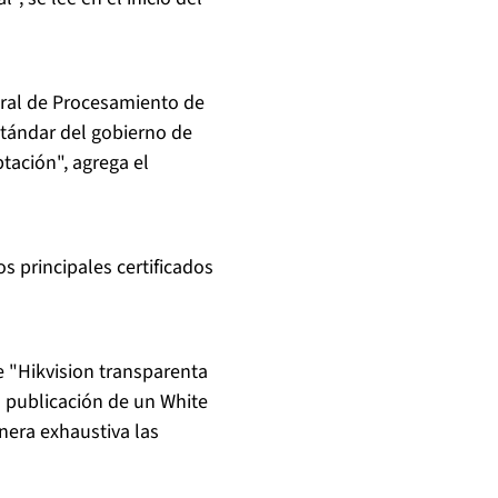
deral de Procesamiento de
estándar del gobierno de
ptación", agrega el
s principales certificados
e "Hikvision transparenta
a publicación de un White
nera exhaustiva las