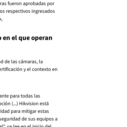
maras fueron aprobadas por
tos respectivos ingresados
o
.
o en el que operan
ad de las cámaras, la
rtificación y el contexto en
ante para todas las
ón (...) Hikvision está
idad para mitigar estas
a seguridad de sus equipos a
, se lee en el inicio del