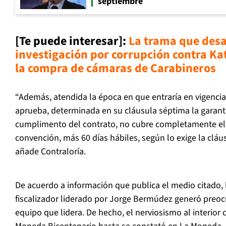
septiembre
[Te puede interesar]:
La trama que des
investigación por corrupción contra Ka
la compra de cámaras de Carabineros
“Además, atendida la época en que entraría en vigencia
aprueba, determinada en su cláusula séptima la garantí
cumplimento del contrato, no cubre completamente el 
convención, más 60 días hábiles, según lo exige la clá
añade Contraloría.
De acuerdo a información que publica el medio citado, 
fiscalizador liderado por Jorge Bermúdez generó preocu
equipo que lidera. De hecho, el nerviosismo al interior d