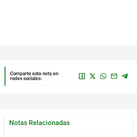
Comparte esta nota en
redes sociales:
Notas Relacionadas