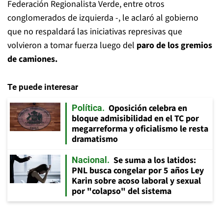
Federación Regionalista Verde, entre otros
conglomerados de izquierda -, le aclaró al gobierno
que no respaldará las iniciativas represivas que
volvieron a tomar fuerza luego del
paro de los gremios
de camiones.
Te puede interesar
Oposición celebra en
Política
bloque admisibilidad en el TC por
megarreforma y oficialismo le resta
dramatismo
Se suma a los latidos:
Nacional
PNL busca congelar por 5 años Ley
Karin sobre acoso laboral y sexual
por "colapso" del sistema