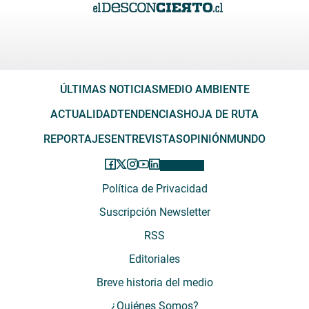
ÚLTIMAS NOTICIAS
MEDIO AMBIENTE
ACTUALIDAD
TENDENCIAS
HOJA DE RUTA
REPORTAJES
ENTREVISTAS
OPINIÓN
MUNDO
Política de Privacidad
Suscripción Newsletter
RSS
Editoriales
Breve historia del medio
¿Quiénes Somos?