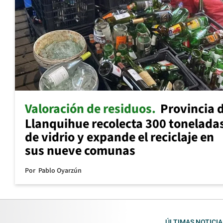
Valoración de residuos
Provincia 
Llanquihue recolecta 300 tonelada
de vidrio y expande el reciclaje en
sus nueve comunas
Por
Pablo Oyarzún
ÚLTIMAS NOTICIA