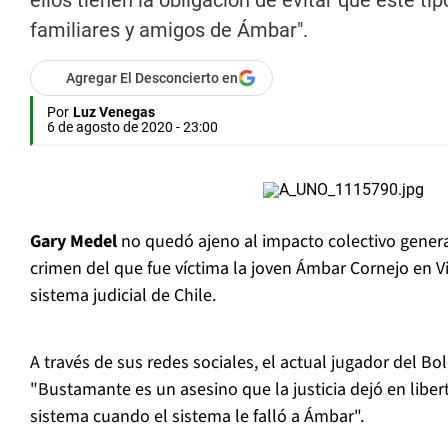
ellos tienen la obligación de evitar que este t
familiares y amigos de Ámbar".
Agregar El Desconcierto en
Por
Luz Venegas
6 de agosto de 2020 - 23:00
Gary Medel
no quedó ajeno al impacto colectivo gener
crimen del que fue víctima la joven Ámbar Cornejo en V
sistema judicial de Chile.
A través de sus redes sociales, el actual jugador del Bo
"Bustamante es un asesino que la justicia dejó en liber
sistema cuando el sistema le falló a Ámbar".