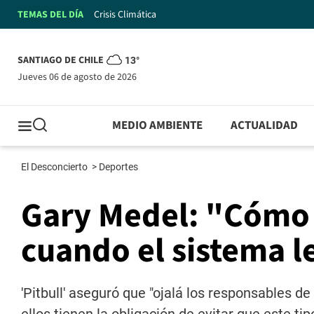
TEMAS DEL DÍA
Crisis Climática
SANTIAGO DE CHILE
13°
jueves 06 de agosto de 2026
MEDIO AMBIENTE
ACTUALIDAD
El Desconcierto
>
Deportes
Gary Medel: "Cómo 
cuando el sistema l
'Pitbull' aseguró que "ojalá los responsables d