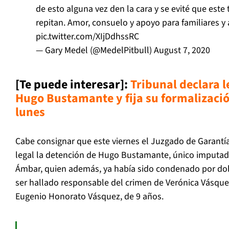
de esto alguna vez den la cara y se evité que este 
repitan. Amor, consuelo y apoyo para familiares y
pic.twitter.com/XIjDdhssRC
— Gary Medel (@MedelPitbull)
August 7, 2020
[Te puede interesar]:
Tribunal declara l
Hugo Bustamante y fija su formalizació
lunes
Cabe consignar que este viernes el Juzgado de Garantí
legal la detención de Hugo Bustamante, único imputad
Ámbar, quien además, ya había sido condenado por dob
ser hallado responsable del crimen de Verónica Vásquez 
Eugenio Honorato Vásquez, de 9 años.