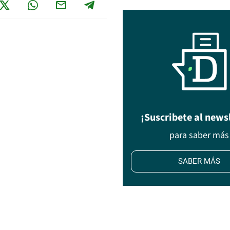
¡Suscribete al news
para saber más
SABER MÁS