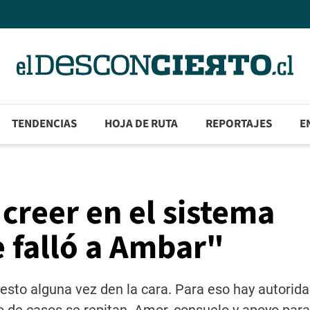
TENDENCIAS
HOJA DE RUTA
REPORTAJES
E
creer en el sistema
e falló a Ambar"
e esto alguna vez den la cara. Para eso hay autorid