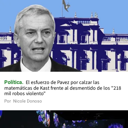
El esfuerzo de Pavez por calzar las
Política
matemáticas de Kast frente al desmentido de los "218
mil robos violento"
Por
Nicole Donoso