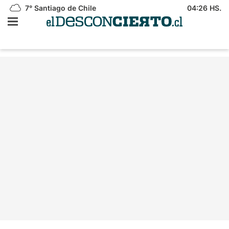
7°
Santiago de Chile
04:26 HS.