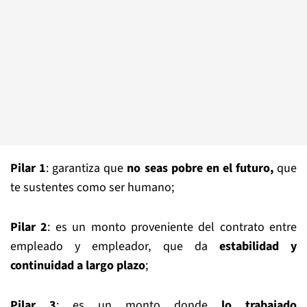
Pilar 1
: garantiza que
no seas pobre en el futuro,
que
te sustentes como ser humano;
Pilar 2
: es un monto proveniente del contrato entre
empleado y empleador, que da
estabilidad
y
continuidad
a largo plazo
;
Pilar 3
: es un monto donde
lo trabajado