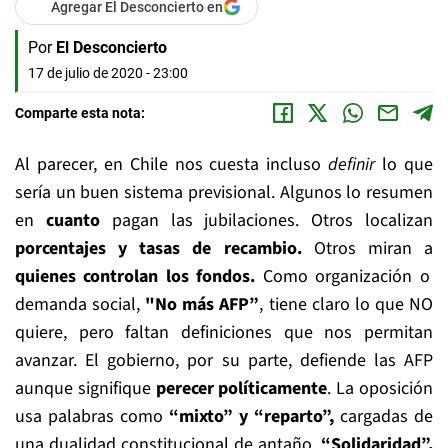
Agregar El Desconcierto en
Por
El Desconcierto
17 de julio de 2020 - 23:00
Comparte esta nota:
Al parecer, en Chile nos cuesta incluso
definir
lo que
sería un buen sistema previsional. Algunos lo resumen
en
cuanto
pagan las jubilaciones. Otros localizan
porcentajes y tasas de recambio.
Otros miran a
quienes controlan los fondos.
Como organización o
demanda social,
"No más AFP”
, tiene claro lo que NO
quiere, pero faltan definiciones que nos permitan
avanzar. El gobierno, por su parte, defiende las AFP
aunque signifique
perecer políticamente
. La oposición
usa palabras como
“mixto” y “reparto”,
cargadas de
una dualidad constitucional de antaño.
“Solidaridad”,