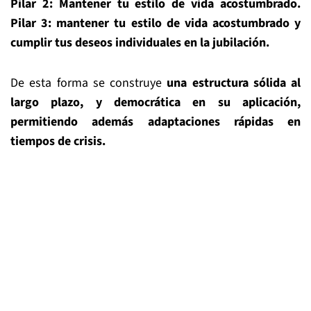
Pilar 2: M
antener tu estilo de vida acostumbrado
.
Pilar 3:
mantener
t
u estilo de vida acostumbrado y
cumplir
t
us deseos individuales en la jubilació
n.
De esta forma se construye
una estructura sólida al
largo plazo, y democrática en su aplicación,
permitiendo además adaptaciones rápidas en
tiempos de crisis.