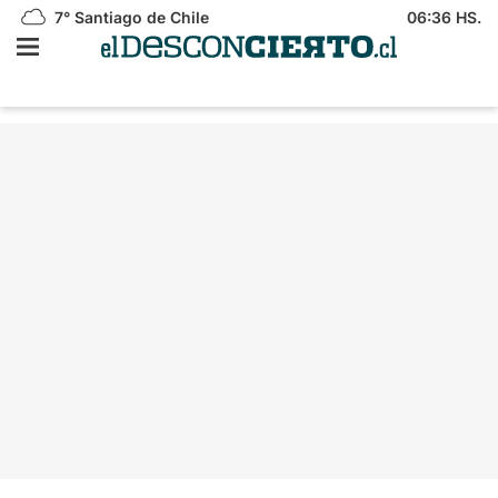
7°
Santiago de Chile
06:36 HS.