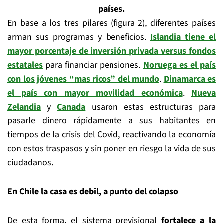
países.
En base a los tres pilares (figura 2), diferentes países
arman sus programas y beneficios.
Islandia tiene el
mayor porcentaje de inversión privada versus fondos
estatales
para financiar pensiones.
Noruega es el país
con los jóvenes “mas ricos” del mundo
.
Dinamarca es
el país con mayor movilidad económica
.
Nueva
Zelandia
y
Canada
usaron estas estructuras para
pasarle dinero rápidamente a sus habitantes en
tiempos de la crisis del Covid, reactivando la economía
con estos traspasos y sin poner en riesgo la vida de sus
ciudadanos.
En
Chile la casa es debil, a punto del colapso
De esta forma, el sistema previsional
fortalece a la