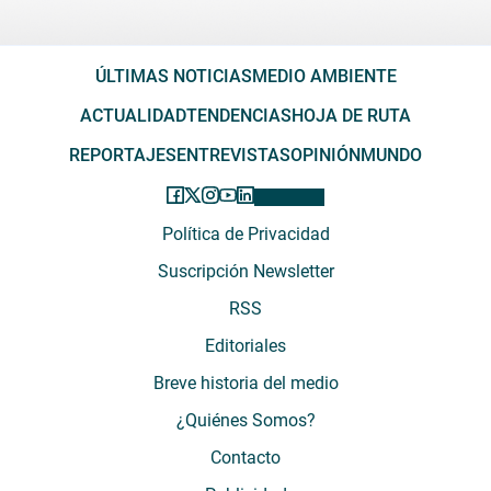
ÚLTIMAS NOTICIAS
MEDIO AMBIENTE
ACTUALIDAD
TENDENCIAS
HOJA DE RUTA
REPORTAJES
ENTREVISTAS
OPINIÓN
MUNDO
Política de Privacidad
Suscripción Newsletter
RSS
Editoriales
Breve historia del medio
¿Quiénes Somos?
Contacto