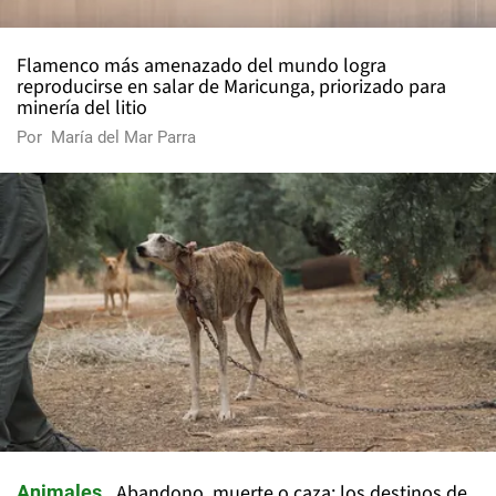
Flamenco más amenazado del mundo logra
reproducirse en salar de Maricunga, priorizado para
minería del litio
Por
María del Mar Parra
Abandono, muerte o caza: los destinos de
Animales