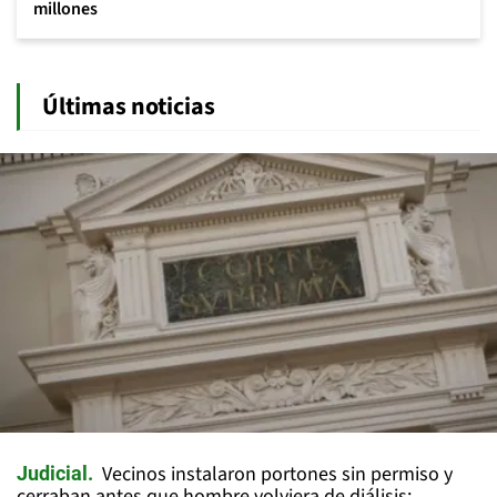
millones
Últimas noticias
Vecinos instalaron portones sin permiso y
Judicial
cerraban antes que hombre volviera de diálisis: