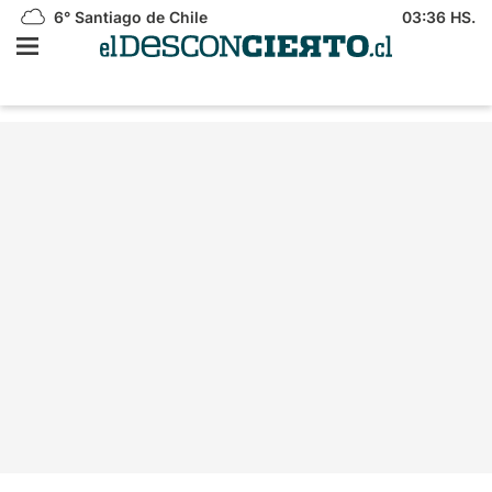
6°
Santiago de Chile
03:36 HS.