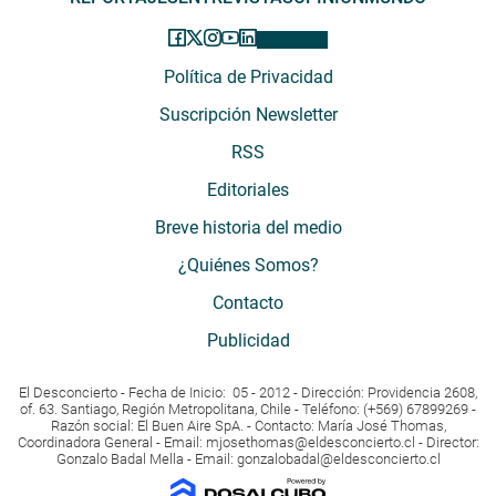
Política de Privacidad
Suscripción Newsletter
RSS
Editoriales
Breve historia del medio
¿Quiénes Somos?
Contacto
Publicidad
El Desconcierto - Fecha de Inicio: 05 - 2012 - Dirección: Providencia 2608,
of. 63. Santiago, Región Metropolitana, Chile - Teléfono: (+569) 67899269 -
Razón social: El Buen Aire SpA. - Contacto: María José Thomas,
Coordinadora General - Email:
mjosethomas@eldesconcierto.cl
- Director:
Gonzalo Badal Mella - Email:
gonzalobadal@eldesconcierto.cl