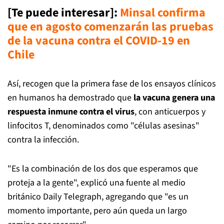
[Te puede interesar]:
Minsal confirma
que en agosto comenzarán las pruebas
de la vacuna contra el COVID-19 en
Chile
Así, recogen que la primera fase de los ensayos clínicos
en humanos ha demostrado que
la vacuna genera una
respuesta inmune contra el virus
, con anticuerpos y
linfocitos T, denominados como "células asesinas"
contra la infección.
"Es la combinación de los dos que esperamos que
proteja a la gente", explicó una fuente al medio
británico Daily Telegraph, agregando que "es un
momento importante, pero aún queda un largo