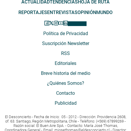
ACTUALIDAD
TENDENCIAS
HOJA DE RUTA
REPORTAJES
ENTREVISTAS
OPINIÓN
MUNDO
Política de Privacidad
Suscripción Newsletter
RSS
Editoriales
Breve historia del medio
¿Quiénes Somos?
Contacto
Publicidad
El Desconcierto - Fecha de Inicio: 05 - 2012 - Dirección: Providencia 2608,
of. 63. Santiago, Región Metropolitana, Chile - Teléfono: (+569) 67899269 -
Razón social: El Buen Aire SpA. - Contacto: María José Thomas,
Coordinadora General - Email:
mjosethomas@eldesconcierto.cl
- Director: