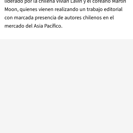
liderado por la chilena Vivian Lavín y el coreano Martín
Moon, quienes vienen realizando un trabajo editorial
con marcada presencia de autores chilenos en el
mercado del Asia Pacífico.