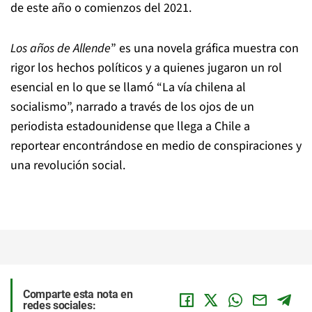
de este año o comienzos del 2021.
Los años de Allende
” es una novela gráfica muestra con
rigor los hechos políticos y a quienes jugaron un rol
esencial en lo que se llamó “La vía chilena al
socialismo”, narrado a través de los ojos de un
periodista estadounidense que llega a Chile a
reportear encontrándose en medio de conspiraciones y
una revolución social.
Comparte esta nota en
redes sociales: