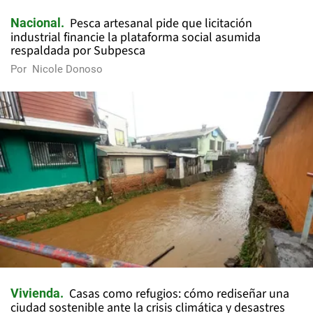
Pesca artesanal pide que licitación
Nacional
industrial financie la plataforma social asumida
respaldada por Subpesca
Por
Nicole Donoso
Casas como refugios: cómo rediseñar una
Vivienda
ciudad sostenible ante la crisis climática y desastres