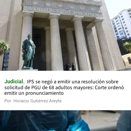
IPS se negó a emitir una resolución sobre
Judicial
solicitud de PGU de 68 adultos mayores: Corte ordenó
emitir un pronunciamiento
Por
Horacio Gutiérrez Areyte