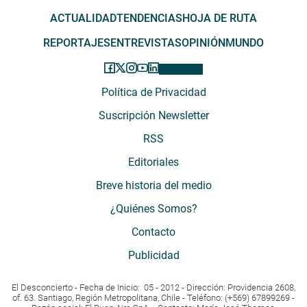
ACTUALIDAD
TENDENCIAS
HOJA DE RUTA
REPORTAJES
ENTREVISTAS
OPINIÓN
MUNDO
Política de Privacidad
Suscripción Newsletter
RSS
Editoriales
Breve historia del medio
¿Quiénes Somos?
Contacto
Publicidad
El Desconcierto - Fecha de Inicio: 05 - 2012 - Dirección: Providencia 2608,
of. 63. Santiago, Región Metropolitana, Chile - Teléfono: (+569) 67899269 -