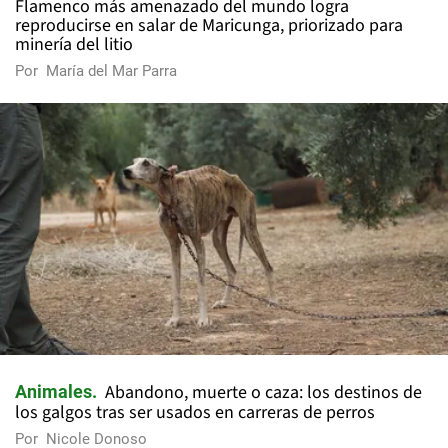
Flamenco más amenazado del mundo logra
reproducirse en salar de Maricunga, priorizado para
minería del litio
Por
María del Mar Parra
Abandono, muerte o caza: los destinos de
Animales
los galgos tras ser usados en carreras de perros
Por
Nicole Donoso