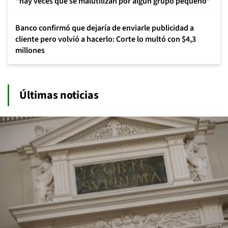
"hay veces que se malutilizan por algún grupo pequeño"
Banco confirmó que dejaría de enviarle publicidad a
cliente pero volvió a hacerlo: Corte lo multó con $4,3
millones
Últimas noticias