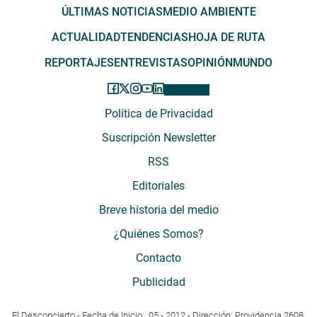
ÚLTIMAS NOTICIAS
MEDIO AMBIENTE
ACTUALIDAD
TENDENCIAS
HOJA DE RUTA
REPORTAJES
ENTREVISTAS
OPINIÓN
MUNDO
Política de Privacidad
Suscripción Newsletter
RSS
Editoriales
Breve historia del medio
¿Quiénes Somos?
Contacto
Publicidad
El Desconcierto - Fecha de Inicio: 05 - 2012 - Dirección: Providencia 2608,