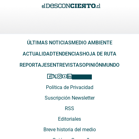
ÚLTIMAS NOTICIAS
MEDIO AMBIENTE
ACTUALIDAD
TENDENCIAS
HOJA DE RUTA
REPORTAJES
ENTREVISTAS
OPINIÓN
MUNDO
Política de Privacidad
Suscripción Newsletter
RSS
Editoriales
Breve historia del medio