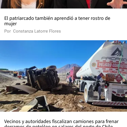
El patriarcado también aprendió a tener rostro de
mujer
Por
Constanza Latorre Flores
Vecinos y autoridades fiscalizan camiones para frenar
derrames de petróleo en salares del norte de Chile