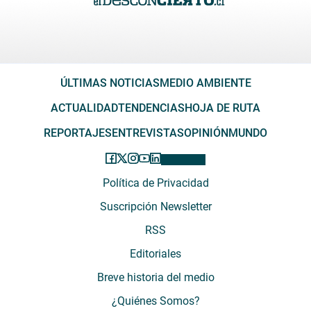
ÚLTIMAS NOTICIAS
MEDIO AMBIENTE
ACTUALIDAD
TENDENCIAS
HOJA DE RUTA
REPORTAJES
ENTREVISTAS
OPINIÓN
MUNDO
Política de Privacidad
Suscripción Newsletter
RSS
Editoriales
Breve historia del medio
¿Quiénes Somos?