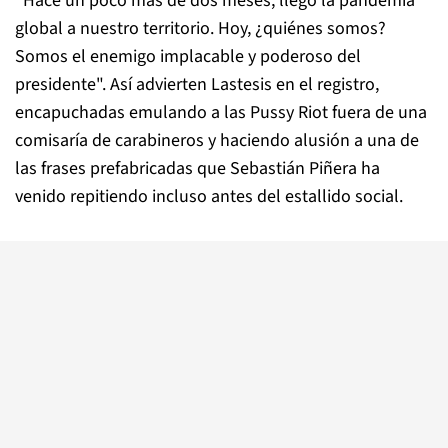
"Hace un poco más de dos meses, llegó la pandemia
global a nuestro territorio. Hoy, ¿quiénes somos?
Somos el enemigo implacable y poderoso del
presidente". Así advierten Lastesis en el registro,
encapuchadas emulando a las Pussy Riot fuera de una
comisaría de carabineros y haciendo alusión a una de
las frases prefabricadas que Sebastián Piñera ha
venido repitiendo incluso antes del estallido social.