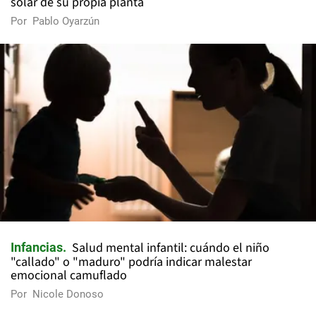
solar de su propia planta
Por
Pablo Oyarzún
Salud mental infantil: cuándo el niño
Infancias
"callado" o "maduro" podría indicar malestar
emocional camuflado
Por
Nicole Donoso