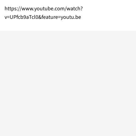
https://www.youtube.com/watch?
v=UPfcb9aTcl0&feature=youtu.be