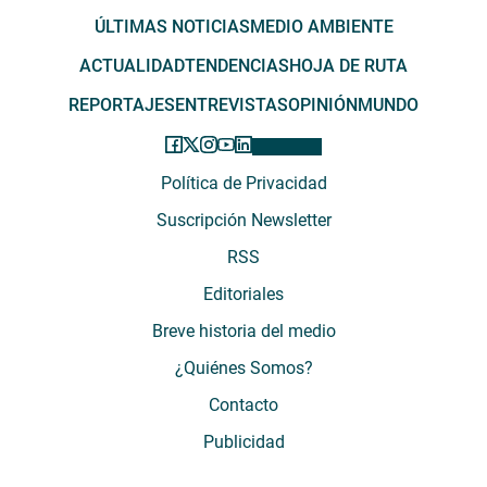
ÚLTIMAS NOTICIAS
MEDIO AMBIENTE
ACTUALIDAD
TENDENCIAS
HOJA DE RUTA
REPORTAJES
ENTREVISTAS
OPINIÓN
MUNDO
Política de Privacidad
Suscripción Newsletter
RSS
Editoriales
Breve historia del medio
¿Quiénes Somos?
Contacto
Publicidad