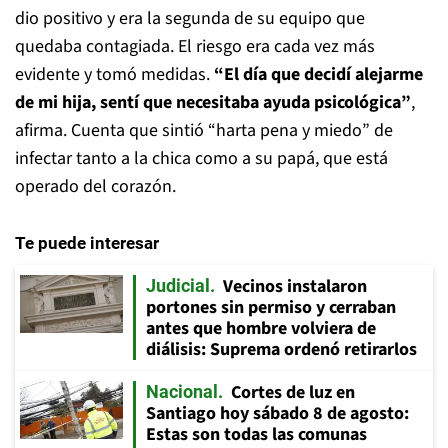
dio positivo y era la segunda de su equipo que
quedaba contagiada. El riesgo era cada vez más
evidente y tomó medidas.
“El día que decidí alejarme
de mi hija, sentí que necesitaba ayuda psicológica”
,
afirma. Cuenta que sintió “harta pena y miedo” de
infectar tanto a la chica como a su papá, que está
operado del corazón.
Te puede interesar
Vecinos instalaron
Judicial
portones sin permiso y cerraban
antes que hombre volviera de
diálisis: Suprema ordenó retirarlos
Cortes de luz en
Nacional
Santiago hoy sábado 8 de agosto:
Estas son todas las comunas