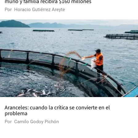
murió y familia recibirá $160 millones
Por
Horacio Gutiérrez Areyte
Aranceles: cuando la crítica se convierte en el
problema
Por
Camilo Godoy Pichón