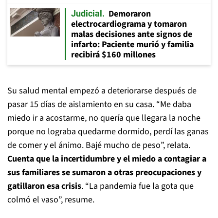
Demoraron
Judicial
electrocardiograma y tomaron
malas decisiones ante signos de
infarto: Paciente murió y familia
recibirá $160 millones
Su salud mental empezó a deteriorarse después de
pasar 15 días de aislamiento en su casa. “Me daba
miedo ir a acostarme, no quería que llegara la noche
porque no lograba quedarme dormido, perdí las ganas
de comer y el ánimo. Bajé mucho de peso”, relata.
Cuenta que la incertidumbre y el miedo a contagiar a
sus familiares se sumaron a otras preocupaciones y
gatillaron esa crisis
. “La pandemia fue la gota que
colmó el vaso”, resume.