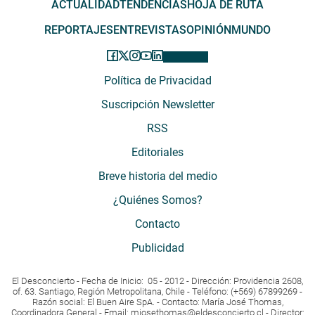
ACTUALIDAD
TENDENCIAS
HOJA DE RUTA
REPORTAJES
ENTREVISTAS
OPINIÓN
MUNDO
Política de Privacidad
Suscripción Newsletter
RSS
Editoriales
Breve historia del medio
¿Quiénes Somos?
Contacto
Publicidad
El Desconcierto - Fecha de Inicio: 05 - 2012 - Dirección: Providencia 2608,
of. 63. Santiago, Región Metropolitana, Chile - Teléfono: (+569) 67899269 -
Razón social: El Buen Aire SpA. - Contacto: María José Thomas,
Coordinadora General - Email:
mjosethomas@eldesconcierto.cl
- Director: