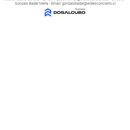
Gonzalo Badal Mella - Email:
gonzalobadal@eldesconcierto.cl