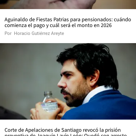
Aguinaldo de Fiestas Patrias para pensionados: cuándo
comienza el pago y cuál será el monto en 2026
Por
Horacio Gutiérrez Areyte
Corte de Apelaciones de Santiago revocó la prisión
preventiva de Joaquín Lavín León: Quedó con arresto