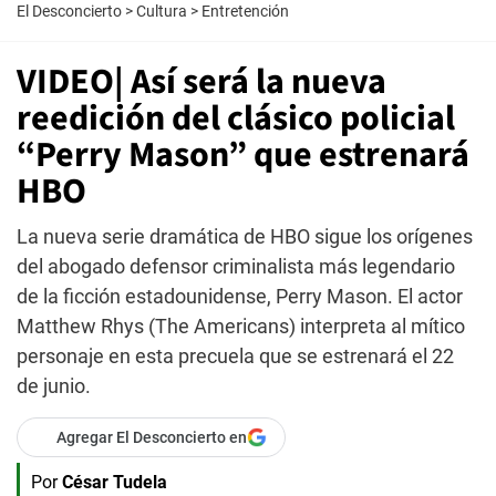
El Desconcierto
>
Cultura
>
Entretención
VIDEO| Así será la nueva
reedición del clásico policial
“Perry Mason” que estrenará
HBO
La nueva serie dramática de HBO sigue los orígenes
del abogado defensor criminalista más legendario
de la ficción estadounidense, Perry Mason. El actor
Matthew Rhys (The Americans) interpreta al mítico
personaje en esta precuela que se estrenará el 22
de junio.
Agregar El Desconcierto en
Por
César Tudela