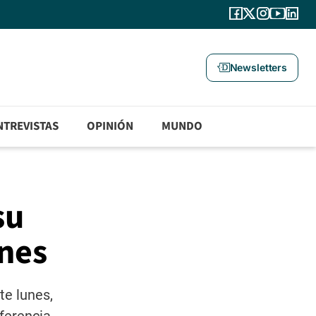
Newsletters
NTREVISTAS
OPINIÓN
MUNDO
su
ones
te lunes,