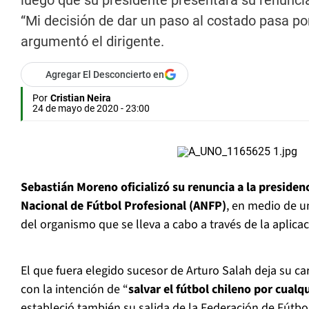
luego que su presidente presentara su renuncia
“Mi decisión de dar un paso al costado pasa p
argumentó el dirigente.
Agregar El Desconcierto en
Por
Cristian Neira
24 de mayo de 2020 - 23:00
Sebastián Moreno oficializó su renuncia a la presidenc
Nacional de Fútbol Profesional (ANFP)
, en medio de u
del organismo que se lleva a cabo a través de la aplic
El que fuera elegido sucesor de Arturo Salah deja su c
con la intención de “
salvar el fútbol chileno por cualq
estableció también su salida de la Federación de Fútbol