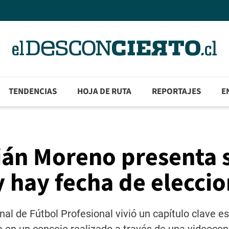
TENDENCIAS
HOJA DE RUTA
REPORTAJES
E
stián Moreno presenta 
y hay fecha de elecci
nal de Fútbol Profesional vivió un capítulo clave es