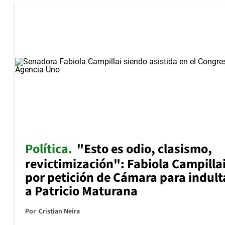
Política
"Esto es odio, clasismo,
revictimización": Fabiola Campilla
por petición de Cámara para indult
a Patricio Maturana
Por
Cristian Neira