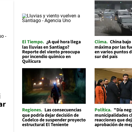
El Tiempo
¿A qué hora llega
Clima
China bajo
las lluvias en Santiago?
máxima por las fue
Reporte del viento preocupa
en varios puntos d
por incendio químico en
sur del país
Quilicura
i
ar
Regiones
Las consecuencias
Política
"Día neg
que podría dejar decisión de
municipalidades ch
Codelco de suspender proyecto
reacciones que dej
estructural El Teniente
aprobación de me