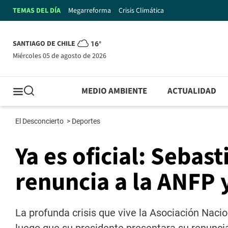
TEMAS DEL DÍA
Megarreforma
Crisis Climática
SANTIAGO DE CHILE
16°
miércoles 05 de agosto de 2026
MEDIO AMBIENTE
ACTUALIDAD
El Desconcierto
>
Deportes
Ya es oficial: Seba
renuncia a la ANFP 
La profunda crisis que vive la Asociación Nacio