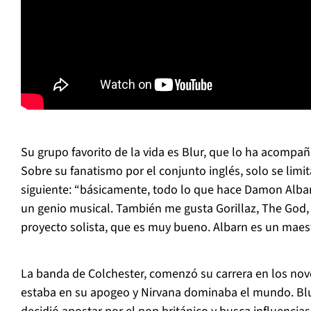
Su grupo favorito de la vida es Blur, que lo ha acompa
Sobre su fanatismo por el conjunto inglés, solo se limit
siguiente: “básicamente, todo lo que hace Damon Albar
un genio musical. También me gusta Gorillaz, The God
proyecto solista, que es muy bueno. Albarn es un maest
La banda de Colchester, comenzó su carrera en los nov
estaba en su apogeo y Nirvana dominaba el mundo. Blu