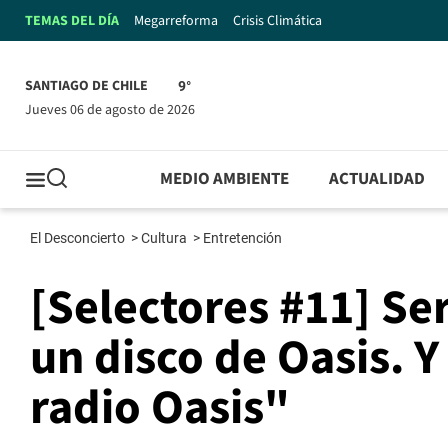
TEMAS DEL DÍA
Megarreforma
Crisis Climática
SANTIAGO DE CHILE
9°
jueves 06 de agosto de 2026
MEDIO AMBIENTE
ACTUALIDAD
El Desconcierto
>
Cultura
>
Entretención
[Selectores #11] Se
un disco de Oasis. Y
radio Oasis"