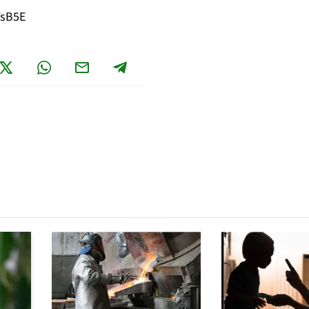
YsB5E