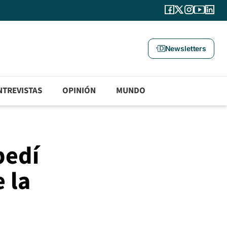
Newsletters
NTREVISTAS
OPINIÓN
MUNDO
pedí
 la