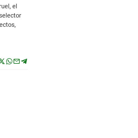
uel, el
selector
ectos,