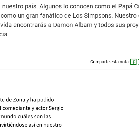
 nuestro país. Algunos lo conocen como el Papá Cr
s como un gran fanático de Los Simpsons. Nuestro 
 vida encontrarás a Damon Albarn y todos sus proy
cia.
Comparte esta nota:
nte de Zona y ha podido
El comediante y actor Sergio
l mundo cuáles son las
virtiéndose así en nuestro