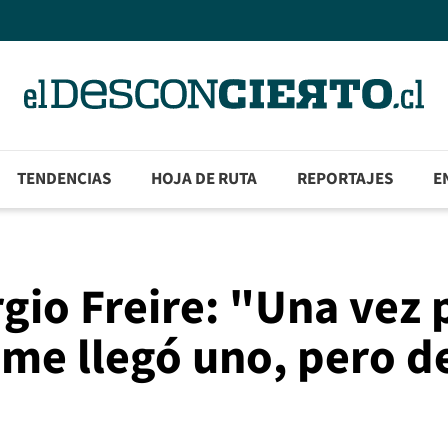
TENDENCIAS
HOJA DE RUTA
REPORTAJES
E
rgio Freire: "Una vez 
 me llegó uno, pero de