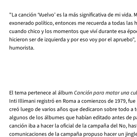
"La canción ‘Vuelvo’ es la más significativa de mi vida. 
exonerado político, entonces me recuerda a todas las 
cuando chico y los momentos que viví durante esa épo
hicieron ser de izquierda y por eso voy por el apruebo", 
humorista.
El tema pertenece al álbum
Canción para matar una cu
Inti Illimani registró en Roma a comienzos de 1979, fue
creó luego de varios años que dedicaron sobre todo a t
algunos de los álbumes que habían editado antes de part
canción iba a hacer la oficial de la campaña del No, ha
comunicaciones de la campaña propuso hacer un jingle,