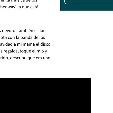
 en la música de los
her way’, la que está
es devoto, también es fan
dota con la banda de los
Navidad a mi mamá el disco
s regalos, toqué el mío y
rirlo, descubrí que era uno