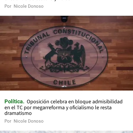
Por
Nicole Donoso
Oposición celebra en bloque admisibilidad
Política
en el TC por megarreforma y oficialismo le resta
dramatismo
Por
Nicole Donoso