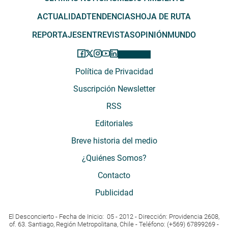
ACTUALIDAD
TENDENCIAS
HOJA DE RUTA
REPORTAJES
ENTREVISTAS
OPINIÓN
MUNDO
Política de Privacidad
Suscripción Newsletter
RSS
Editoriales
Breve historia del medio
¿Quiénes Somos?
Contacto
Publicidad
El Desconcierto - Fecha de Inicio: 05 - 2012 - Dirección: Providencia 2608,
of. 63. Santiago, Región Metropolitana, Chile - Teléfono: (+569) 67899269 -