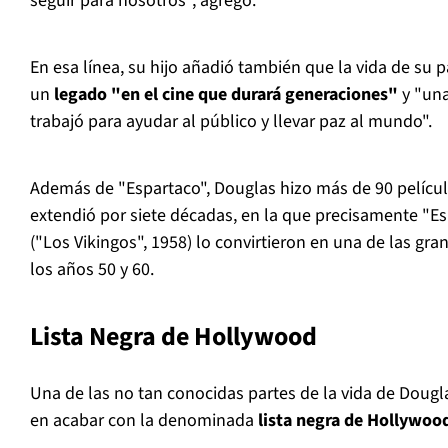
seguir para nosotros", agregó.
En esa línea, su hijo añadió también que la vida de su p
un
legado "en el cine que durará generaciones"
y "una
trabajó para ayudar al público y llevar paz al mundo".
Además de "Espartaco", Douglas hizo más de 90 películ
extendió por siete décadas, en la que precisamente "Es
("Los Vikingos", 1958) lo convirtieron en una de las gran
los años 50 y 60.
Lista Negra de Hollywood
Una de las no tan conocidas partes de la vida de Dougla
en acabar con la denominada
lista negra de Hollywoo