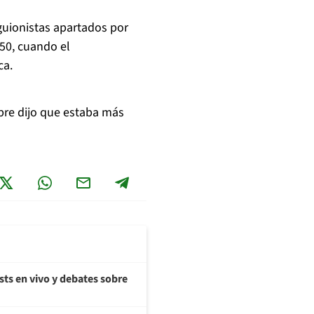
 guionistas apartados por
50, cuando el
ca.
empre dijo que estaba más
sts en vivo y debates sobre