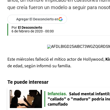
años, un hombre implicado en cuestiones human
que creía fueron un modelo a seguir para nosot
Agregar El Desconcierto en
Por
El Desconcierto
6 de febrero de 2020 - 00:00
Este miércoles falleció el mítico actor de Hollywood,
Ki
de edad, según informó su familia.
Te puede interesar
Salud mental infantil
Infancias
"callado" o "maduro" podría in
camuflado