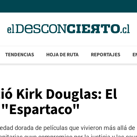
TENDENCIAS
HOJA DE RUTA
REPORTAJES
E
ció Kirk Douglas: El
 "Espartaco"
 edad dorada de películas que vivieron más allá de