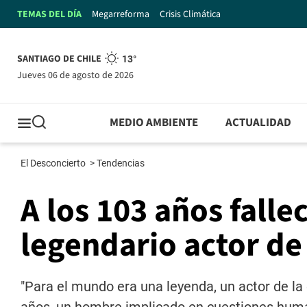
TEMAS DEL DÍA
Megarreforma
Crisis Climática
SANTIAGO DE CHILE
13°
jueves 06 de agosto de 2026
MEDIO AMBIENTE
ACTUALIDAD
El Desconcierto
>
Tendencias
A los 103 años falle
legendario actor de
"Para el mundo era una leyenda, un actor de la