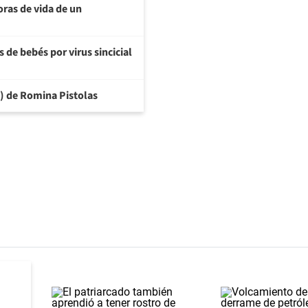
oras de vida de un
 de bebés por virus sincicial
6) de Romina Pistolas