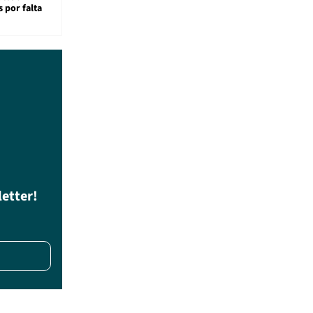
 por falta
letter!