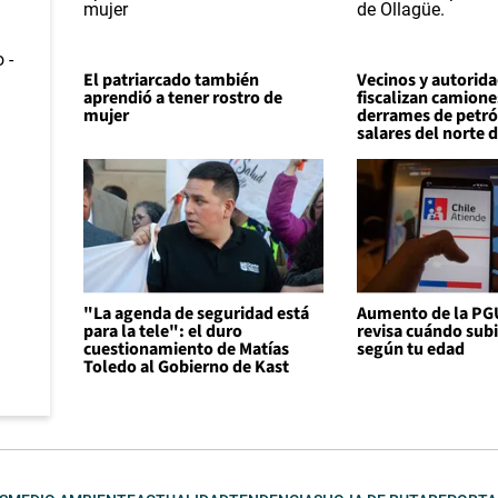
El patriarcado también
Vecinos y autorid
aprendió a tener rostro de
fiscalizan camione
mujer
derrames de petró
salares del norte d
"La agenda de seguridad está
Aumento de la PG
para la tele": el duro
revisa cuándo sub
cuestionamiento de Matías
según tu edad
Toledo al Gobierno de Kast