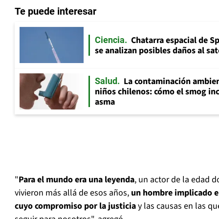
Te puede interesar
Chatarra espacial de S
Ciencia
se analizan posibles daños al sat
La contaminación ambient
Salud
niños chilenos: cómo el smog inc
asma
"
Para el mundo era una leyenda
, un actor de la edad 
vivieron más allá de esos años,
un hombre implicado e
cuyo compromiso por la justicia
y las causas en las qu