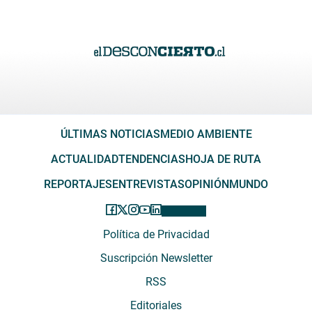
ÚLTIMAS NOTICIAS
MEDIO AMBIENTE
ACTUALIDAD
TENDENCIAS
HOJA DE RUTA
REPORTAJES
ENTREVISTAS
OPINIÓN
MUNDO
Política de Privacidad
Suscripción Newsletter
RSS
Editoriales