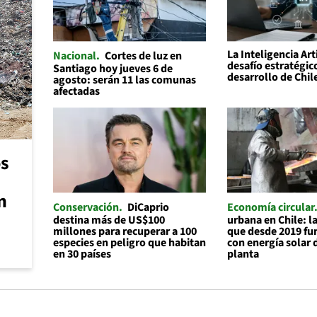
La Inteligencia Art
Nacional
Cortes de luz en
desafío estratégic
Santiago hoy jueves 6 de
desarrollo de Chil
agosto: serán 11 las comunas
afectadas
os
n
Conservación
DiCaprio
Economía circular
destina más de US$100
urbana en Chile: 
millones para recuperar a 100
que desde 2019 f
especies en peligro que habitan
con energía solar 
en 30 países
planta