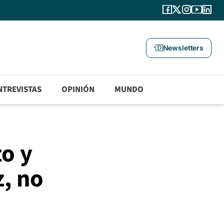
Newsletters
NTREVISTAS
OPINIÓN
MUNDO
to y
z, no