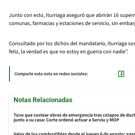
Junto con esto, Iturriaga aseguró que abrirán 16 supe
comunas, farmacias y estaciones de servicio, sin embarg
Consultado por los dichos del mandatario, Iturriaga s
feliz, la verdad es que no estoy en guerra con nadie”.
Comparte esta nota en redes sociales:
Notas Relacionadas
Tuvo que costear obras de emergencia tras colapso de du
junto a su casa: Corte ordenó actuar a Serviu y MOP
Valor de los combustibles desde el jueves 6 de agosto: gas