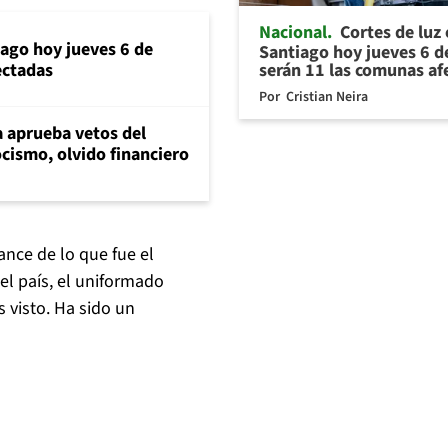
Nacional
Cortes de luz
iago hoy jueves 6 de
Santiago hoy jueves 6 d
serán 11 las comunas af
ectadas
Por
Cristian Neira
 aprueba vetos del
cismo, olvido financiero
nce de lo que fue el
el país, el uniformado
 visto. Ha sido un