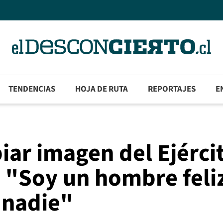
TENDENCIAS
HOJA DE RUTA
REPORTAJES
E
iar imagen del Ejérci
: "Soy un hombre feli
 nadie"