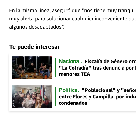
En la misma línea, aseguró que “nos tiene muy tranqui
muy alerta para solucionar cualquier inconveniente qu
algunos desadaptados”.
Te puede interesar
Fiscalía de Género ord
Nacional
"La Cofradía" tras denuncia por
menores TEA
"Poblacional" y "señor
Política
entre Flores y Campillai por indu
condenados