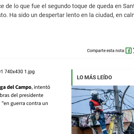
nce de lo que fue el segundo toque de queda en San
. Ha sido un despertar lento en la ciudad, en cal
Comparte esta nota:
LO MÁS LEÍDO
iaga del Campo
, intentó
abras del presidente
a "en guerra contra un