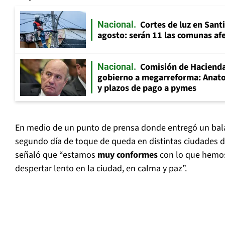
Cortes de luz en Sant
Nacional
agosto: serán 11 las comunas af
Comisión de Hacienda
Nacional
gobierno a megarreforma: Anato
y plazos de pago a pymes
En medio de un punto de prensa donde entregó un bala
segundo día de toque de queda en distintas ciudades d
señaló que “estamos
muy conformes
con lo que hemos
despertar lento en la ciudad, en calma y paz”.