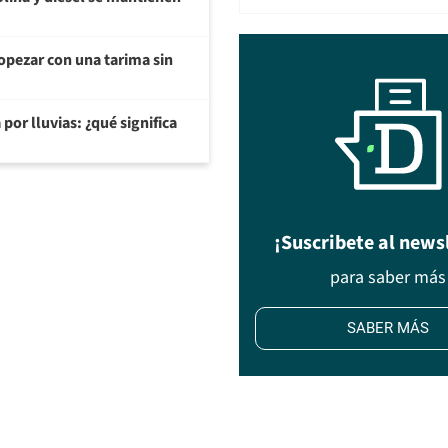
opezar con una tarima sin
or lluvias: ¿qué significa
¡Suscribete al news
para saber más
SABER MÁS