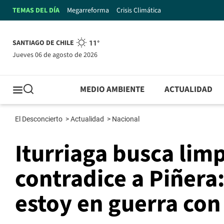
TEMAS DEL DÍA
Megarreforma
Crisis Climática
SANTIAGO DE CHILE
11°
jueves 06 de agosto de 2026
MEDIO AMBIENTE
ACTUALIDAD
El Desconcierto
>
Actualidad
>
Nacional
Iturriaga busca limp
contradice a Piñera
estoy en guerra con