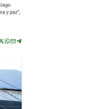
tiago.
ma y paz”,