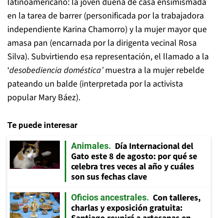
latinoamericano: la joven dueña de casa ensimismada
en la tarea de barrer (personificada por la trabajadora
independiente Karina Chamorro) y la mujer mayor que
amasa pan (encarnada por la dirigenta vecinal Rosa
Silva). Subvirtiendo esa representación, el llamado a la
‘
desobediencia doméstica’
muestra a la mujer rebelde
pateando un balde (interpretada por la activista
popular Mary Báez).
Te puede interesar
Día Internacional del
Animales
Gato este 8 de agosto: por qué se
celebra tres veces al año y cuáles
son sus fechas clave
Con talleres,
Oficios ancestrales
charlas y exposición gratuita: