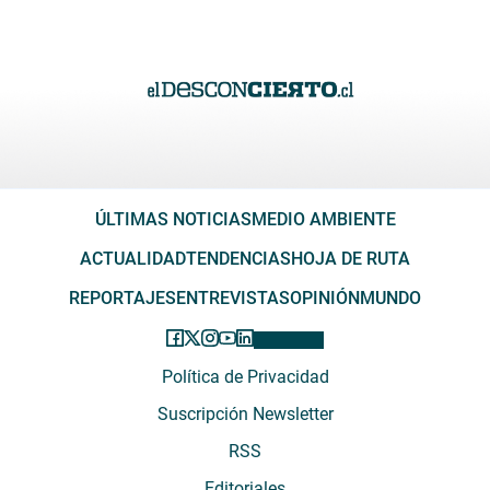
ÚLTIMAS NOTICIAS
MEDIO AMBIENTE
ACTUALIDAD
TENDENCIAS
HOJA DE RUTA
REPORTAJES
ENTREVISTAS
OPINIÓN
MUNDO
Política de Privacidad
Suscripción Newsletter
RSS
Editoriales