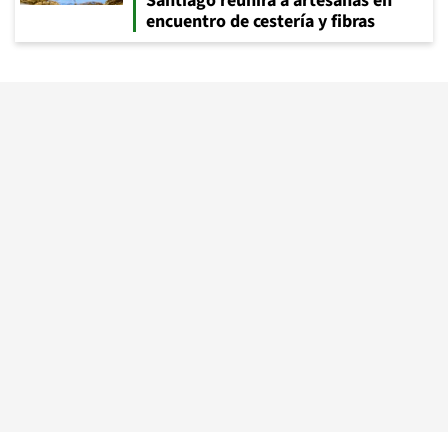
Santiago reunirá a artesanas en
encuentro de cestería y fibras