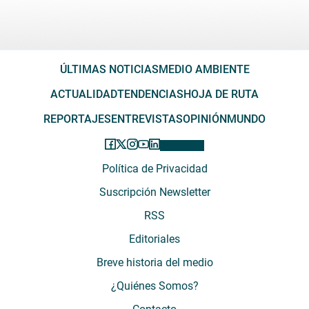
ÚLTIMAS NOTICIAS
MEDIO AMBIENTE
ACTUALIDAD
TENDENCIAS
HOJA DE RUTA
REPORTAJES
ENTREVISTAS
OPINIÓN
MUNDO
Política de Privacidad
Suscripción Newsletter
RSS
Editoriales
Breve historia del medio
¿Quiénes Somos?