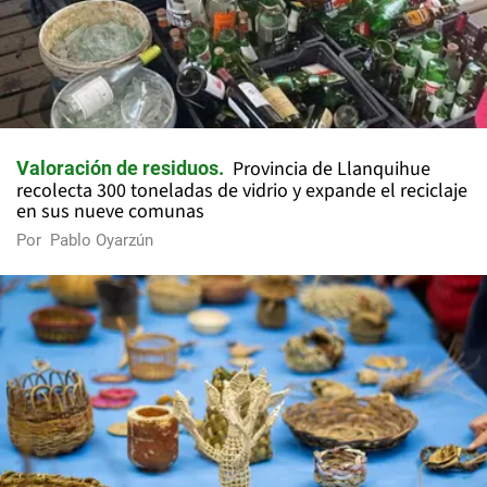
Provincia de Llanquihue
Valoración de residuos
recolecta 300 toneladas de vidrio y expande el reciclaje
en sus nueve comunas
Por
Pablo Oyarzún