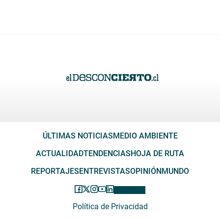
ÚLTIMAS NOTICIAS
MEDIO AMBIENTE
ACTUALIDAD
TENDENCIAS
HOJA DE RUTA
REPORTAJES
ENTREVISTAS
OPINIÓN
MUNDO
Política de Privacidad