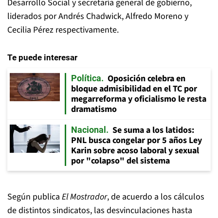
Desarrollo Social y secretaría general de gobierno,
liderados por Andrés Chadwick, Alfredo Moreno y
Cecilia Pérez respectivamente.
Te puede interesar
Oposición celebra en
Política
bloque admisibilidad en el TC por
megarreforma y oficialismo le resta
dramatismo
Se suma a los latidos:
Nacional
PNL busca congelar por 5 años Ley
Karin sobre acoso laboral y sexual
por "colapso" del sistema
Según publica
El Mostrador
, de acuerdo a los cálculos
de distintos sindicatos, las desvinculaciones hasta