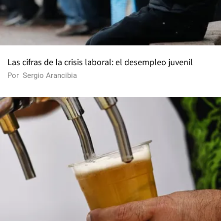
Las cifras de la crisis laboral: el desempleo juvenil
Por
Sergio Arancibia