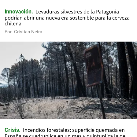
Levaduras silvestres de la Patagonia
Innovación
podrían abrir una nueva era sostenible para la cerveza
chilena
Por
Cristian Neira
Incendios forestales: superficie quemada en
Crisis
España se cuadruplica en un mes y quintuplica la de