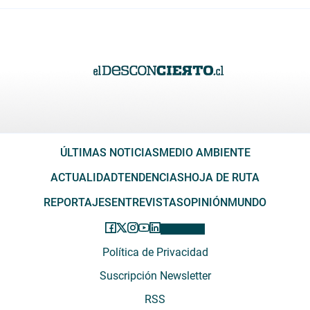
ÚLTIMAS NOTICIAS
MEDIO AMBIENTE
ACTUALIDAD
TENDENCIAS
HOJA DE RUTA
REPORTAJES
ENTREVISTAS
OPINIÓN
MUNDO
Política de Privacidad
Suscripción Newsletter
RSS