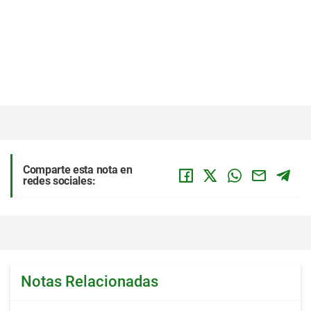
Comparte esta nota en
redes sociales:
Notas Relacionadas