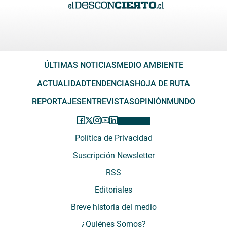
ÚLTIMAS NOTICIAS
MEDIO AMBIENTE
ACTUALIDAD
TENDENCIAS
HOJA DE RUTA
REPORTAJES
ENTREVISTAS
OPINIÓN
MUNDO
Política de Privacidad
Suscripción Newsletter
RSS
Editoriales
Breve historia del medio
¿Quiénes Somos?