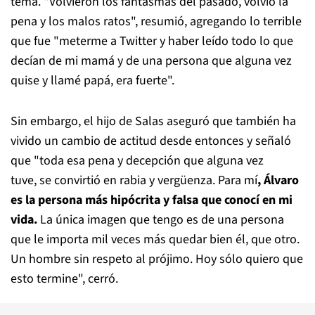
tema. "Volvieron los fantasmas del pasado, volvió la
pena y los malos ratos", resumió, agregando lo terrible
que fue "meterme a Twitter y haber leído todo lo que
decían de mi mamá y de una persona que alguna vez
quise y llamé papá, era fuerte".
Sin embargo, el hijo de Salas aseguró que también ha
vivido un cambio de actitud desde entonces y señaló
que "toda esa pena y decepción que alguna vez
tuve, se convirtió en rabia y vergüenza. Para mí
, Álvaro
es la persona más hipócrita y falsa que conocí en mi
vida.
La única imagen que tengo es de una persona
que le importa mil veces más quedar bien él, que otro.
Un hombre sin respeto al prójimo. Hoy sólo quiero que
esto termine", cerró.