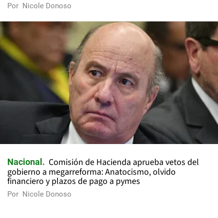
Por
Nicole Donoso
Comisión de Hacienda aprueba vetos del
Nacional
gobierno a megarreforma: Anatocismo, olvido
financiero y plazos de pago a pymes
Por
Nicole Donoso