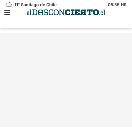
11°
Santiago de Chile
06:55 HS.