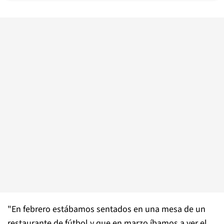
"En febrero estábamos sentados en una mesa de un
restaurante de fútbol y que en marzo íbamos a ver el