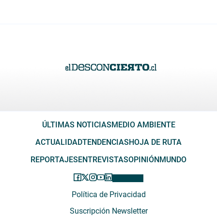
ÚLTIMAS NOTICIAS
MEDIO AMBIENTE
ACTUALIDAD
TENDENCIAS
HOJA DE RUTA
REPORTAJES
ENTREVISTAS
OPINIÓN
MUNDO
Política de Privacidad
Suscripción Newsletter