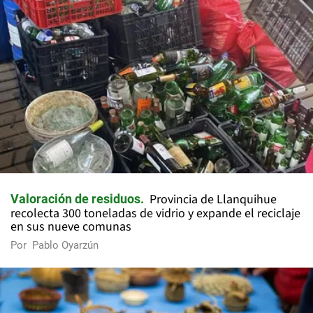
Provincia de Llanquihue
Valoración de residuos
recolecta 300 toneladas de vidrio y expande el reciclaje
en sus nueve comunas
Por
Pablo Oyarzún