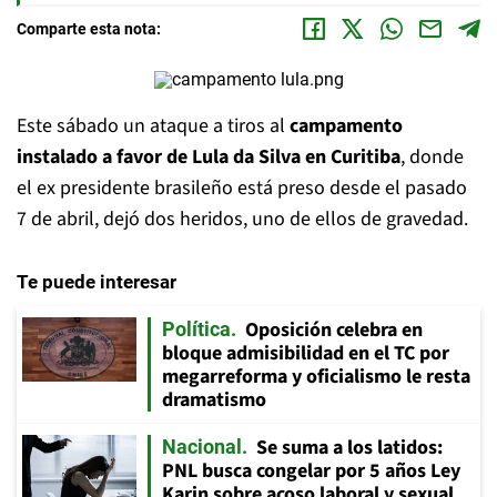
Comparte esta nota:
Este sábado un ataque a tiros al
campamento
instalado a favor de Lula da Silva en Curitiba
, donde
el ex presidente brasileño está preso desde el pasado
7 de abril, dejó dos heridos, uno de ellos de gravedad.
Te puede interesar
Oposición celebra en
Política
bloque admisibilidad en el TC por
megarreforma y oficialismo le resta
dramatismo
Se suma a los latidos:
Nacional
PNL busca congelar por 5 años Ley
Karin sobre acoso laboral y sexual