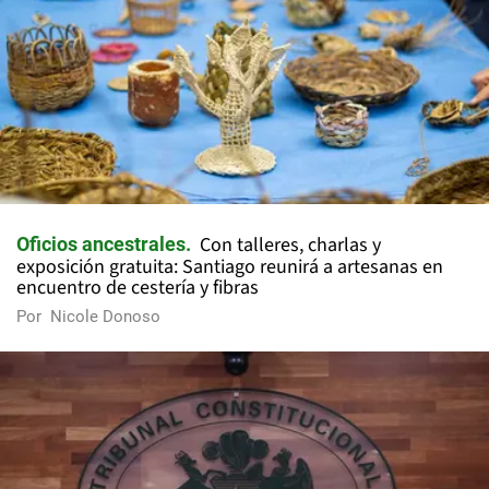
Con talleres, charlas y
Oficios ancestrales
exposición gratuita: Santiago reunirá a artesanas en
encuentro de cestería y fibras
Por
Nicole Donoso