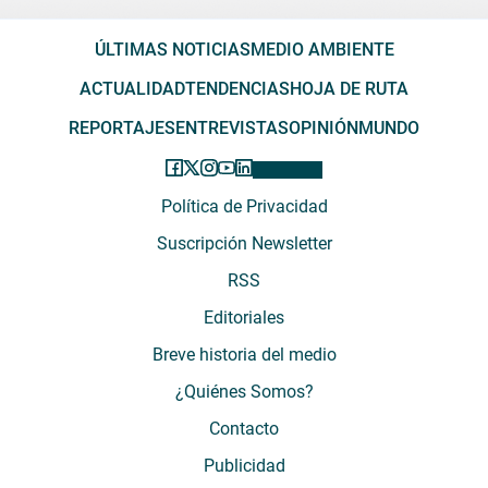
ÚLTIMAS NOTICIAS
MEDIO AMBIENTE
ACTUALIDAD
TENDENCIAS
HOJA DE RUTA
REPORTAJES
ENTREVISTAS
OPINIÓN
MUNDO
Política de Privacidad
Suscripción Newsletter
RSS
Editoriales
Breve historia del medio
¿Quiénes Somos?
Contacto
Publicidad