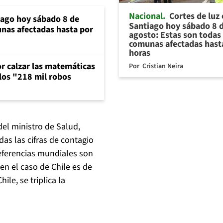
Nacional
Cortes de luz
iago hoy sábado 8 de
Santiago hoy sábado 8 
unas afectadas hasta por
agosto: Estas son todas 
comunas afectadas hast
horas
or calzar las matemáticas
Por
Cristian Neira
 los "218 mil robos
del ministro de Salud,
das las cifras de contagio
 referencias mundiales son
en el caso de Chile es de
ile, se triplica la