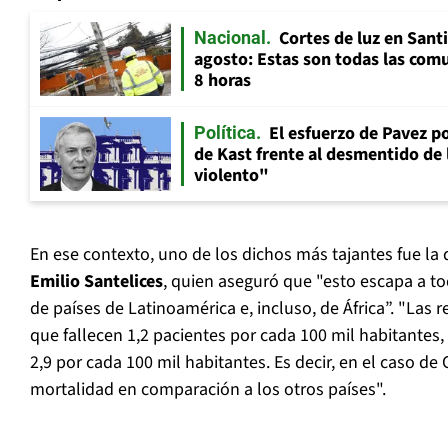
Cortes de luz en Sant
Nacional
agosto: Estas son todas las com
8 horas
El esfuerzo de Pavez p
Política
de Kast frente al desmentido de
violento"
En ese contexto, uno de los dichos más tajantes fue la 
Emilio Santelices
, quien aseguró que "esto escapa a to
de países de Latinoamérica e, incluso, de África”. "Las
que fallecen 1,2 pacientes por cada 100 mil habitantes, 
2,9 por cada 100 mil habitantes. Es decir, en el caso de Ch
mortalidad en comparación a los otros países".