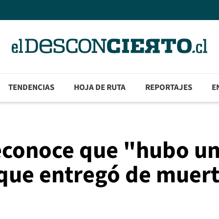
TENDENCIAS
HOJA DE RUTA
REPORTAJES
E
reconoce que "hubo u
 que entregó de muer