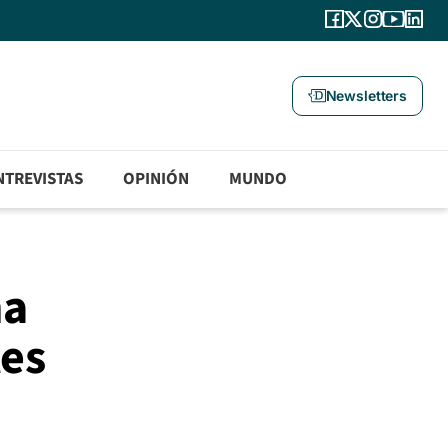
Newsletters
NTREVISTAS
OPINIÓN
MUNDO
na
tes