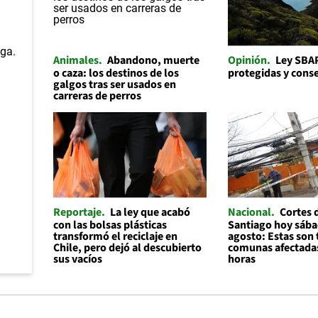
Animales
Abandono, muerte
Opinión
Ley SBAP
o caza: los destinos de los
protegidas y cons
galgos tras ser usados en
carreras de perros
Reportaje
La ley que acabó
Nacional
Cortes 
con las bolsas plásticas
Santiago hoy sába
transformó el reciclaje en
agosto: Estas son 
Chile, pero dejó al descubierto
comunas afectadas
sus vacíos
horas