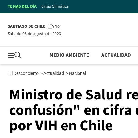
TEMAS DEL DÍA
Crisis Climática
SANTIAGO DE CHILE
10°
sábado 08 de agosto de 2026
MEDIO AMBIENTE
ACTUALIDAD
El Desconcierto
>
Actualidad
>
Nacional
Ministro de Salud 
confusión" en cifra
por VIH en Chile