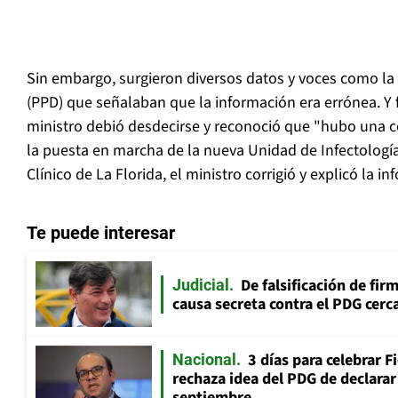
Sin embargo, surgieron diversos datos y voces como la 
(PPD) que señalaban que la información era errónea. Y 
ministro debió desdecirse y reconoció que "hubo una c
la puesta en marcha de la nueva Unidad de Infectologí
Clínico de La Florida, el ministro corrigió y explicó la 
Te puede interesar
De falsificación de fir
Judicial
causa secreta contra el PDG cerca
3 días para celebrar F
Nacional
rechaza idea del PDG de declarar 
septiembre