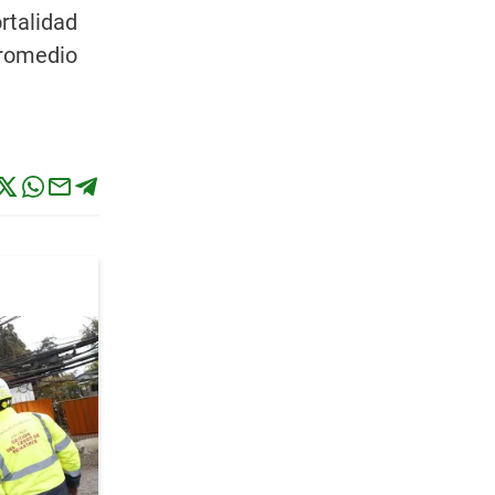
rtalidad
promedio