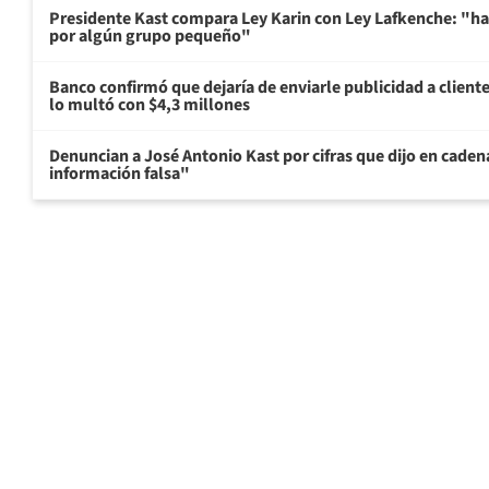
Presidente Kast compara Ley Karin con Ley Lafkenche: "ha
por algún grupo pequeño"
Banco confirmó que dejaría de enviarle publicidad a cliente
lo multó con $4,3 millones
Denuncian a José Antonio Kast por cifras que dijo en cade
información falsa"