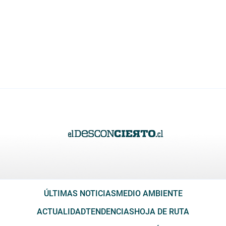
ÚLTIMAS NOTICIAS
MEDIO AMBIENTE
ACTUALIDAD
TENDENCIAS
HOJA DE RUTA