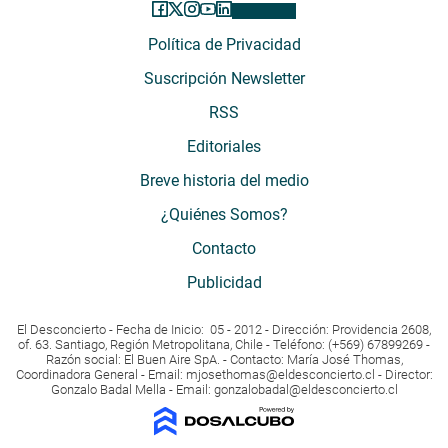
Política de Privacidad
Suscripción Newsletter
RSS
Editoriales
Breve historia del medio
¿Quiénes Somos?
Contacto
Publicidad
El Desconcierto - Fecha de Inicio: 05 - 2012 - Dirección: Providencia 2608,
of. 63. Santiago, Región Metropolitana, Chile - Teléfono: (+569) 67899269 -
Razón social: El Buen Aire SpA. - Contacto: María José Thomas,
Coordinadora General - Email:
mjosethomas@eldesconcierto.cl
- Director:
Gonzalo Badal Mella - Email:
gonzalobadal@eldesconcierto.cl