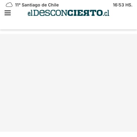
11°
Santiago de Chile
16:53 HS.