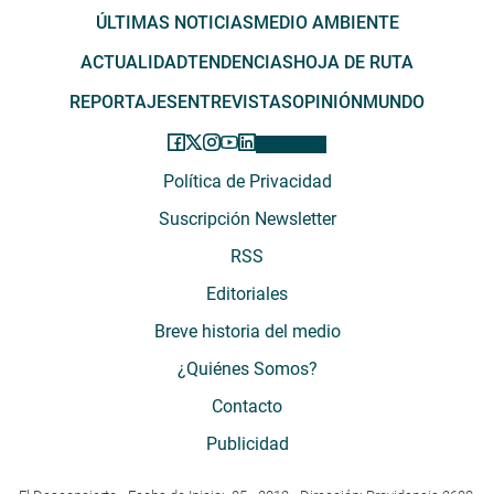
ÚLTIMAS NOTICIAS
MEDIO AMBIENTE
ACTUALIDAD
TENDENCIAS
HOJA DE RUTA
REPORTAJES
ENTREVISTAS
OPINIÓN
MUNDO
Política de Privacidad
Suscripción Newsletter
RSS
Editoriales
Breve historia del medio
¿Quiénes Somos?
Contacto
Publicidad