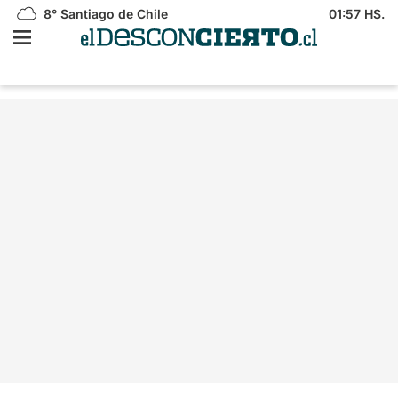
8°
Santiago de Chile
01:57 HS.