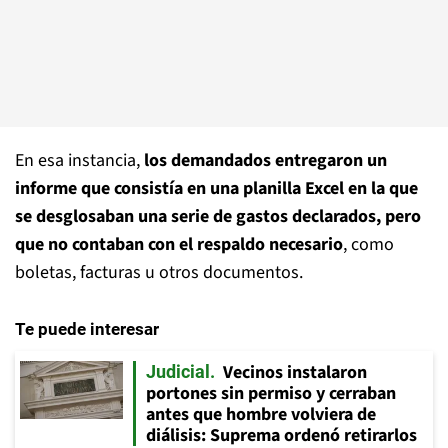
En esa instancia,
los demandados entregaron un
informe que consistía en una planilla Excel en la que
se desglosaban una serie de gastos declarados, pero
que no contaban con el respaldo necesario
, como
boletas, facturas u otros documentos.
Te puede interesar
Vecinos instalaron
Judicial
portones sin permiso y cerraban
antes que hombre volviera de
diálisis: Suprema ordenó retirarlos