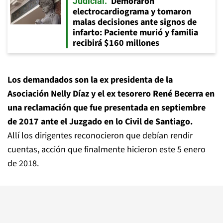
Demoraron
Judicial
electrocardiograma y tomaron
malas decisiones ante signos de
infarto: Paciente murió y familia
recibirá $160 millones
Los demandados son la ex presidenta de la
Asociación Nelly Díaz y el ex tesorero René Becerra en
una reclamación que fue presentada en septiembre
de 2017 ante el Juzgado en lo Civil de Santiago.
Allí los dirigentes reconocieron que debían rendir
cuentas, acción que finalmente hicieron este 5 enero
de 2018.