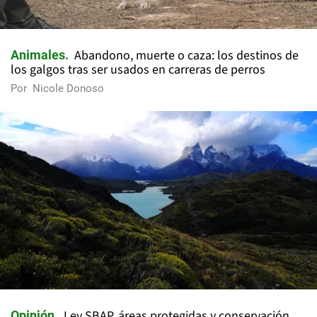
Abandono, muerte o caza: los destinos de
Animales
los galgos tras ser usados en carreras de perros
Por
Nicole Donoso
Ley SBAP, áreas protegidas y conservación
Opinión