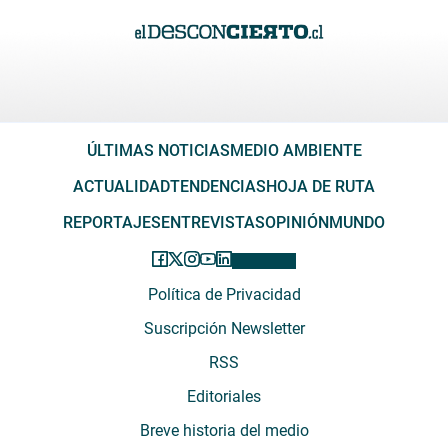
ÚLTIMAS NOTICIAS
MEDIO AMBIENTE
ACTUALIDAD
TENDENCIAS
HOJA DE RUTA
REPORTAJES
ENTREVISTAS
OPINIÓN
MUNDO
Política de Privacidad
Suscripción Newsletter
RSS
Editoriales
Breve historia del medio