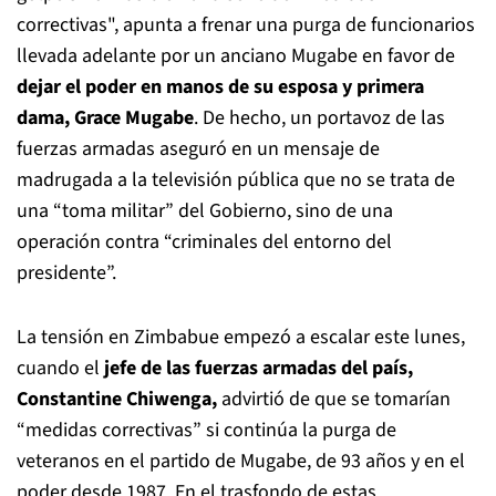
correctivas", apunta a frenar una purga de funcionarios
llevada adelante por un anciano Mugabe en favor de
dejar el poder en manos de su esposa y primera
dama, Grace Mugabe
. De hecho, un portavoz de las
fuerzas armadas aseguró en un mensaje de
madrugada a la televisión pública que no se trata de
una “toma militar” del Gobierno, sino de una
operación contra “criminales del entorno del
presidente”.
La tensión en Zimbabue empezó a escalar este lunes,
cuando el
jefe de las fuerzas armadas del país,
Constantine Chiwenga,
advirtió de que se tomarían
“medidas correctivas” si continúa la purga de
veteranos en el partido de Mugabe, de 93 años y en el
poder desde 1987. En el trasfondo de estas