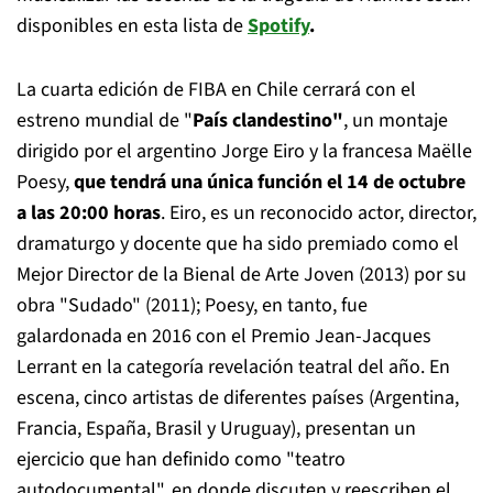
disponibles en esta lista de
Spotify
.
La cuarta edición de FIBA en Chile cerrará con el
estreno mundial de "
País clandestino"
, un montaje
dirigido por el argentino Jorge Eiro y la francesa Maëlle
Poesy,
que tendrá una única función el 14 de octubre
a las 20:00 horas
. Eiro, es un reconocido actor, director,
dramaturgo y docente que ha sido premiado como el
Mejor Director de la Bienal de Arte Joven (2013) por su
obra "Sudado" (2011); Poesy, en tanto, fue
galardonada en 2016 con el Premio Jean-Jacques
Lerrant en la categoría revelación teatral del año. En
escena, cinco artistas de diferentes países (Argentina,
Francia, España, Brasil y Uruguay), presentan un
ejercicio que han definido como "teatro
autodocumental", en donde discuten y reescriben el