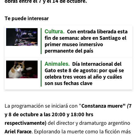
obras entre el 7 y el 14 de octubre.
Te puede interesar
Con entrada liberada esta
Cultura
fin de semana: abre en Santiago el
primer museo inmersivo
permanente del país
Día Internacional del
Animales
Gato este 8 de agosto: por qué se
celebra tres veces al año y cuáles
son sus fechas clave
La programación se iniciará con "
Constanza muere"
(
7
y 8 de octubre a las 20:00 y 18:00 hrs
respectivamente)
del director y dramaturgo argentino
Ariel Farace
. Explorando la muerte como la ficción más