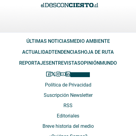
ÚLTIMAS NOTICIAS
MEDIO AMBIENTE
ACTUALIDAD
TENDENCIAS
HOJA DE RUTA
REPORTAJES
ENTREVISTAS
OPINIÓN
MUNDO
Política de Privacidad
Suscripción Newsletter
RSS
Editoriales
Breve historia del medio