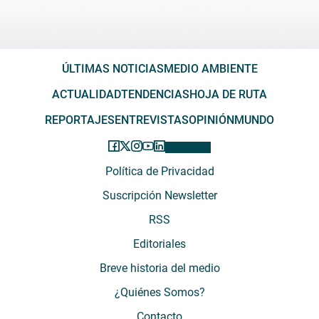
ÚLTIMAS NOTICIAS
MEDIO AMBIENTE
ACTUALIDAD
TENDENCIAS
HOJA DE RUTA
REPORTAJES
ENTREVISTAS
OPINIÓN
MUNDO
Política de Privacidad
Suscripción Newsletter
RSS
Editoriales
Breve historia del medio
¿Quiénes Somos?
Contacto