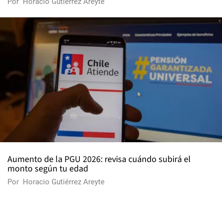
Por
Horacio Gutiérrez Areyte
Aumento de la PGU 2026: revisa cuándo subirá el
monto según tu edad
Por
Horacio Gutiérrez Areyte