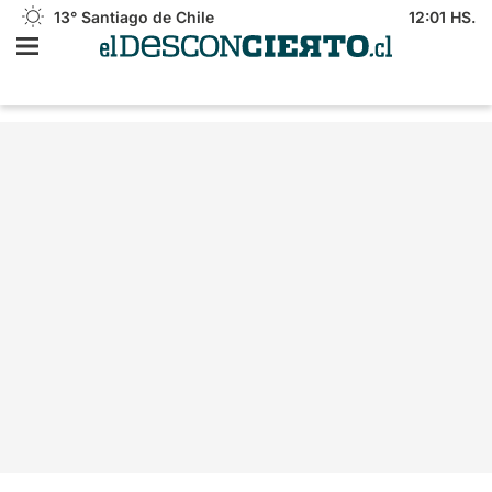
13°
Santiago de Chile
12:01 HS.