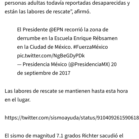
personas adultas todavía reportadas desaparecidas y
están las labores de rescate”, afirmó.
El Presidente
@EPN
recorrió la zona de
derrumbe en la Escuela Enrique Rébsamen
en la Ciudad de México.
#FuerzaMéxico
pic.twitter.com/NgBeGDyPDk
— Presidencia México (@PresidenciaMX)
20
de septiembre de 2017
Las labores de rescate se mantienen hasta esta hora
en el lugar.
https://twitter.com/sismoayuda/status/91040926159061
El sismo de magnitud 7.1 grados Richter sacudió el