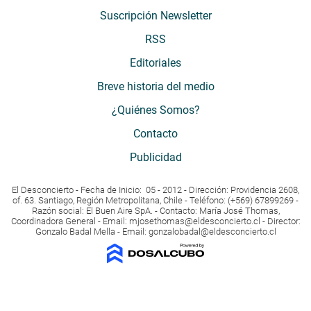
Suscripción Newsletter
RSS
Editoriales
Breve historia del medio
¿Quiénes Somos?
Contacto
Publicidad
El Desconcierto - Fecha de Inicio: 05 - 2012 - Dirección: Providencia 2608,
of. 63. Santiago, Región Metropolitana, Chile - Teléfono: (+569) 67899269 -
Razón social: El Buen Aire SpA. - Contacto: María José Thomas,
Coordinadora General - Email:
mjosethomas@eldesconcierto.cl
- Director:
Gonzalo Badal Mella - Email:
gonzalobadal@eldesconcierto.cl