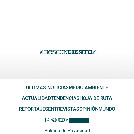
ÚLTIMAS NOTICIAS
MEDIO AMBIENTE
ACTUALIDAD
TENDENCIAS
HOJA DE RUTA
REPORTAJES
ENTREVISTAS
OPINIÓN
MUNDO
Política de Privacidad