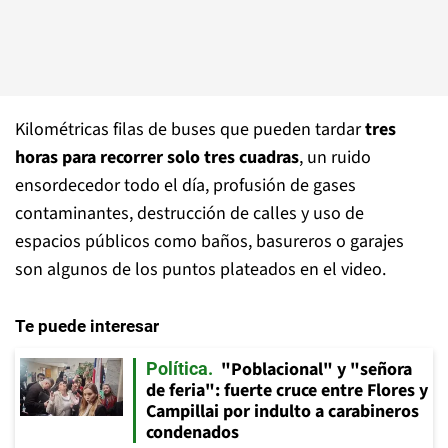
Kilométricas filas de buses que pueden tardar
tres
horas para recorrer solo tres cuadras
, un ruido
ensordecedor todo el día, profusión de gases
contaminantes, destrucción de calles y uso de
espacios públicos como baños, basureros o garajes
son algunos de los puntos plateados en el video.
Te puede interesar
"Poblacional" y "señora
Política
de feria": fuerte cruce entre Flores y
Campillai por indulto a carabineros
condenados