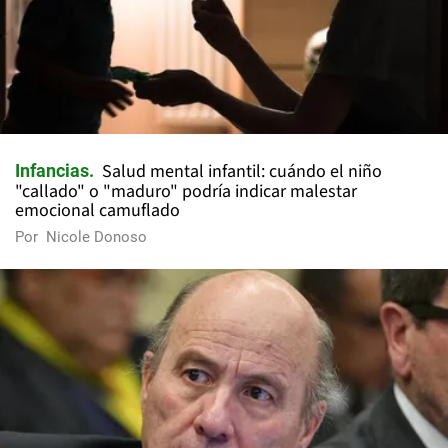
Salud mental infantil: cuándo el niño
Infancias
"callado" o "maduro" podría indicar malestar
emocional camuflado
Por
Nicole Donoso