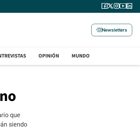
Newsletters
NTREVISTAS
OPINIÓN
MUNDO
eno
ario que
tán siendo