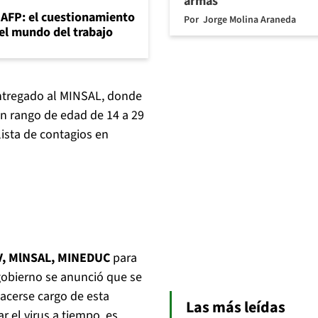
armas
+AFP: el cuestionamiento
Por
Jorge Molina Araneda
 el mundo del trabajo
ntregado al MINSAL, donde
n rango de edad de 14 a 29
lista de contagios en
, MlNSAL, MINEDUC
para
gobierno se anunció que se
acerse cargo de esta
Las más leídas
 el virus a tiempo, es