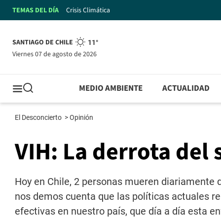
TEMAS DEL DÍA
Crisis Climática
SANTIAGO DE CHILE
11°
viernes 07 de agosto de 2026
MEDIO AMBIENTE
ACTUALIDAD
El Desconcierto
>
Opinión
VIH: La derrota del 
Hoy en Chile, 2 personas mueren diariamente de
nos demos cuenta que las políticas actuales r
efectivas en nuestro país, que día a día esta 