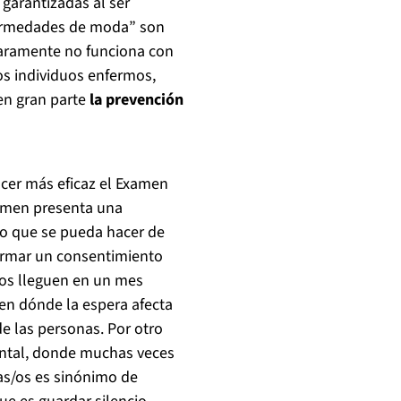
 garantizadas al ser
nfermedades de moda” son
laramente no funciona con
os individuos enfermos,
en gran parte
la prevención
acer más eficaz el Examen
examen presenta una
go que se pueda hacer de
firmar un consentimiento
dos lleguen en un mes
en dónde la espera afecta
e las personas. Por otro
ental, donde muchas veces
jas/os es sinónimo de