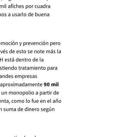
il afiches por cuadra
mos a usarlo de buena
promoción y prevención pero
avés de esto se note más la
IH está dentro de la
xistiendo tratamiento para
grandes empresas
de aproximadamente
90 mil
 un monopolio a partir de
nta, como lo fue en el año
an suma de dinero según