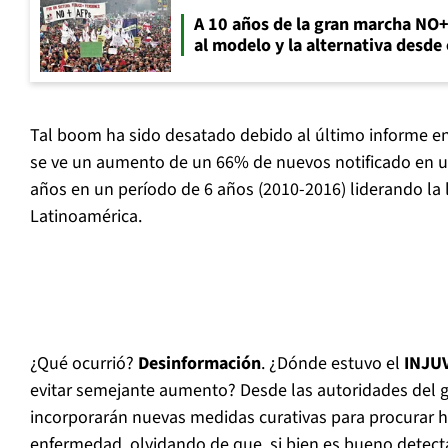
A 10 años de la gran marcha NO
al modelo y la alternativa desde
Tal boom ha sido desatado debido al último informe e
se ve un aumento de un 66% de nuevos notificado en u
años en un período de 6 años (2010-2016) liderando la 
Latinoamérica.
¿Qué ocurrió?
Desinformación
. ¿Dónde estuvo el
INJUV
evitar semejante aumento? Desde las autoridades del 
incorporarán nuevas medidas curativas para procurar h
enfermedad, olvidando de que, si bien es bueno detectar