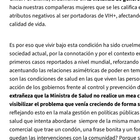
hacia nuestras compañeras mujeres que se les calific
atributos negativos al ser portadoras de VIH+, afectan
calidad de vida.
Es por eso que vivir bajo esta condición ha sido cruel
sociedad actual, por la connotación y por el contexto e
primeros casos reportados a nivel mundial, reforzando
acentuando las relaciones asimétricas de poder en te
son las condiciones de salud en las que viven las perso
acción de los gobiernos frente al control y prevención
extrañeza que la Ministra de Salud no realice un mea 
visibilizar el problema que venía creciendo de forma s
reflejando esto en la mala gestión en políticas pública
salud que intenta abordarse siempre de la misma mane
comercial que trae un condón, una frase bonita y un 
quedan las intervenciones con la comunidad? Porque s