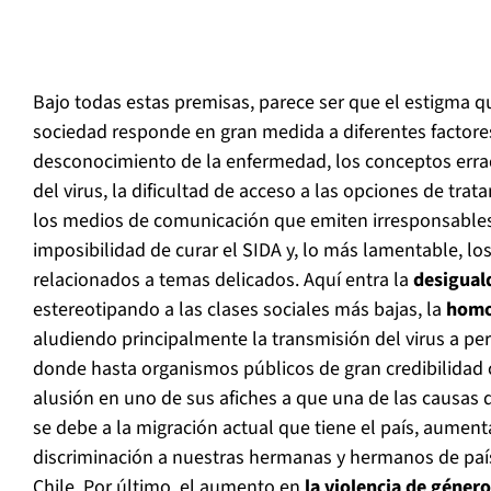
Bajo todas estas premisas, parece ser que el estigma q
sociedad responde en gran medida a diferentes factore
desconocimiento de la enfermedad, los conceptos erra
del virus, la dificultad de acceso a las opciones de trat
los medios de comunicación que emiten irresponsables 
imposibilidad de curar el SIDA y, lo más lamentable, lo
relacionados a temas delicados. Aquí entra la
desiguald
estereotipando a las clases sociales más bajas, la
homo
aludiendo principalmente la transmisión del virus a p
donde hasta organismos públicos de gran credibilida
alusión en uno de sus afiches a que una de las causas 
se debe a la migración actual que tiene el país, aumen
discriminación a nuestras hermanas y hermanos de país
Chile. Por último, el aumento en
la violencia de género