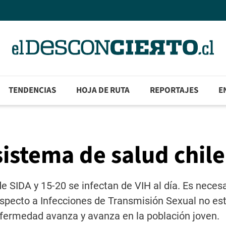
TENDENCIAS
HOJA DE RUTA
REPORTAJES
E
sistema de salud chil
 SIDA y 15-20 se infectan de VIH al día. Es neces
especto a Infecciones de Transmisión Sexual no es
enfermedad avanza y avanza en la población joven.