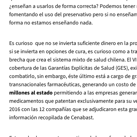
¿enseñan a usarlos de forma correcta? Podemos tener m
fomentando el uso del preservativo pero si no enseña
forma no estamos enseñando nada.
Es curioso que no se invierta suficiente dinero en la 
si se invierta en opciones de cura, es curioso como a tr
brecha que crea el sistema mixto de salud chilena. El V
cobertura de las Garantías Explícitas de Salud (GES), e
combatirlo, sin embargo, éste último está a cargo de 
transnacionales farmacéuticas, generando un costo 
millones al estado
permitiendo a las empresas generar
medicamentos que patentan exclusivamente para su ve
2016 con las 12 compañías que se adjudicaron esta gr
información recopilada de Cenabast.