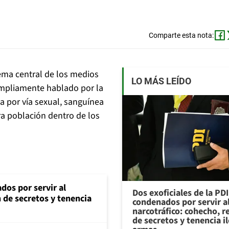
Comparte esta nota:
ema central de los medios
LO MÁS LEÍDO
ampliamente hablado por la
ia por vía sexual, sanguínea
ra población dentro de los
dos por servir al
Dos exoficiales de la PDI
n de secretos y tenencia
condenados por servir a
narcotráfico: cohecho, r
de secretos y tenencia i