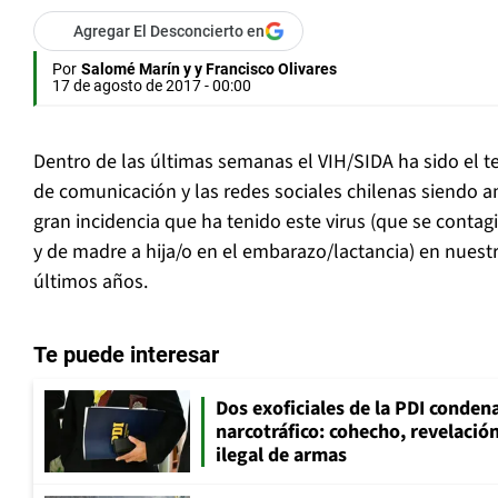
Agregar El Desconcierto en
Por
Salomé Marín y y Francisco Olivares
17 de agosto de 2017 - 00:00
Dentro de las últimas semanas el VIH/SIDA ha sido el t
de comunicación y las redes sociales chilenas siendo 
gran incidencia que ha tenido este virus (que se contag
y de madre a hija/o en el embarazo/lactancia) en nuest
últimos años.
Te puede interesar
Dos exoficiales de la PDI condena
narcotráfico: cohecho, revelació
ilegal de armas