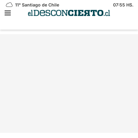
11°
Santiago de Chile
07:55 HS.