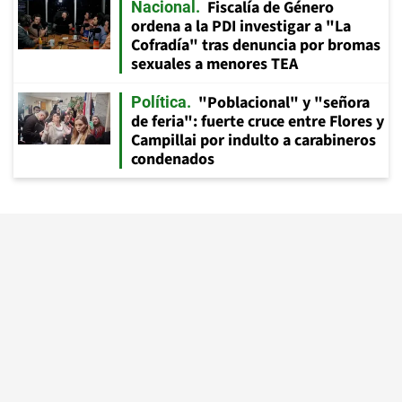
Fiscalía de Género
Nacional
ordena a la PDI investigar a "La
Cofradía" tras denuncia por bromas
sexuales a menores TEA
"Poblacional" y "señora
Política
de feria": fuerte cruce entre Flores y
Campillai por indulto a carabineros
condenados