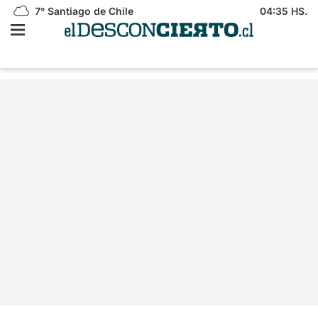
7°
Santiago de Chile
04:35 HS.