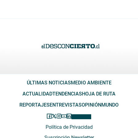
ÚLTIMAS NOTICIAS
MEDIO AMBIENTE
ACTUALIDAD
TENDENCIAS
HOJA DE RUTA
REPORTAJES
ENTREVISTAS
OPINIÓN
MUNDO
Política de Privacidad
Suscripción Newsletter