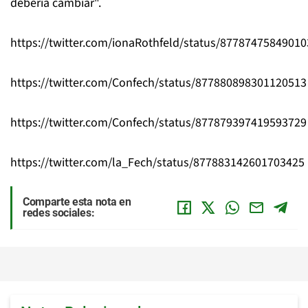
debería cambiar".
https://twitter.com/ionaRothfeld/status/8778747584901
https://twitter.com/Confech/status/877880898301120513
https://twitter.com/Confech/status/877879397419593729
https://twitter.com/la_Fech/status/877883142601703425
Comparte esta nota en
redes sociales: