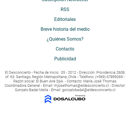
RSS
Editoriales
Breve historia del medio
¿Quiénes Somos?
Contacto
Publicidad
El Desconcierto - Fecha de Inicio: 05 - 2012 - Dirección: Providencia 2608,
of. 63. Santiago, Región Metropolitana, Chile - Teléfono: (+569) 67899269 -
Razón social: El Buen Aire SpA. - Contacto: María José Thomas,
Coordinadora General - Email:
mjosethomas@eldesconcierto.cl
- Director:
Gonzalo Badal Mella - Email:
gonzalobadal@eldesconcierto.cl