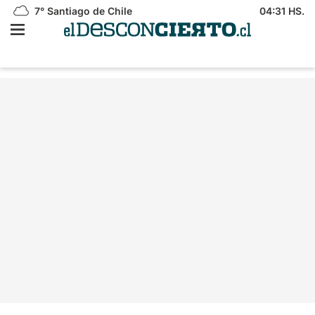
7°
Santiago de Chile
04:31 HS.