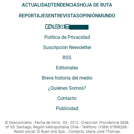
ACTUALIDAD
TENDENCIAS
HOJA DE RUTA
REPORTAJES
ENTREVISTAS
OPINIÓN
MUNDO
Política de Privacidad
Suscripción Newsletter
RSS
Editoriales
Breve historia del medio
¿Quiénes Somos?
Contacto
Publicidad
El Desconcierto - Fecha de Inicio: 05 - 2012 - Dirección: Providencia 2608,
of. 63. Santiago, Región Metropolitana, Chile - Teléfono: (+569) 67899269 -
Razón social: El Buen Aire SpA. - Contacto: María José Thomas,