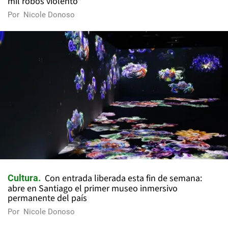
mil robos violento"
Por
Nicole Donoso
Con entrada liberada esta fin de semana:
Cultura
abre en Santiago el primer museo inmersivo
permanente del país
Por
Nicole Donoso